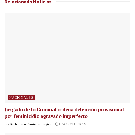
Relacionado
Noticias
NACIONALES
Juzgado de lo Criminal ordena detención provisional
por feminicidio agravado imperfecto
por
Redacción Diario La Página
HACE 13 HORAS