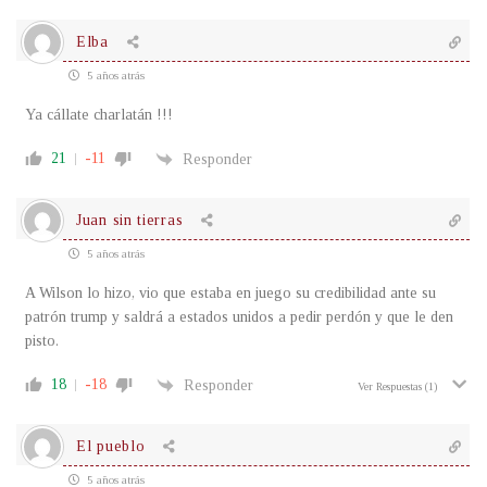
Elba
5 años atrás
Ya cállate charlatán !!!
21
-11
Responder
Juan sin tierras
5 años atrás
A Wilson lo hizo, vio que estaba en juego su credibilidad ante su
patrón trump y saldrá a estados unidos a pedir perdón y que le den
pisto.
18
-18
Responder
Ver Respuestas
(1)
El pueblo
5 años atrás