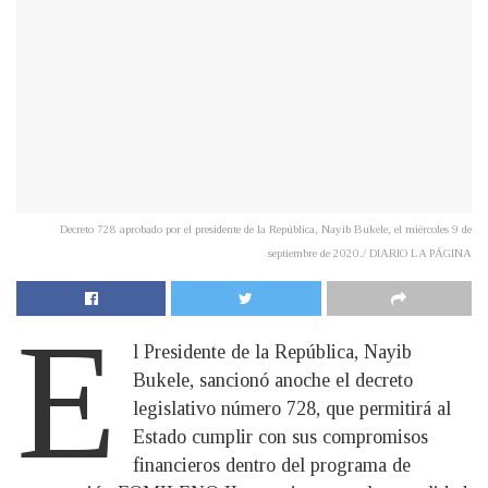
Decreto 728 aprobado por el presidente de la República, Nayib Bukele, el miércoles 9 de
septiembre de 2020./ DIARIO LA PÁGINA
E
l Presidente de la República, Nayib
Bukele, sancionó anoche el decreto
legislativo número 728, que permitirá al
Estado cumplir con sus compromisos
financieros dentro del programa de