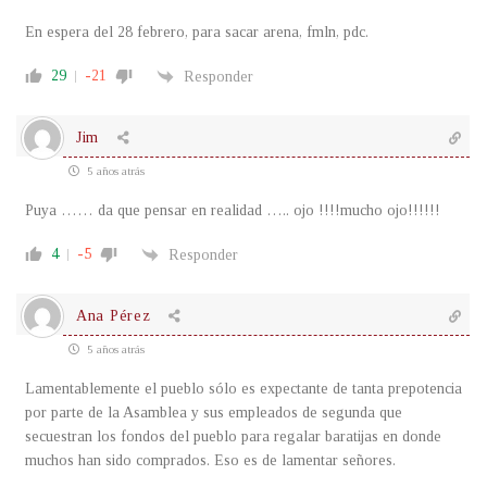
En espera del 28 febrero, para sacar arena, fmln, pdc.
29
-21
Responder
Jim
5 años atrás
Puya …… da que pensar en realidad ….. ojo !!!!mucho ojo!!!!!!
4
-5
Responder
Ana Pérez
5 años atrás
Lamentablemente el pueblo sólo es expectante de tanta prepotencia
por parte de la Asamblea y sus empleados de segunda que
secuestran los fondos del pueblo para regalar baratijas en donde
muchos han sido comprados. Eso es de lamentar señores.