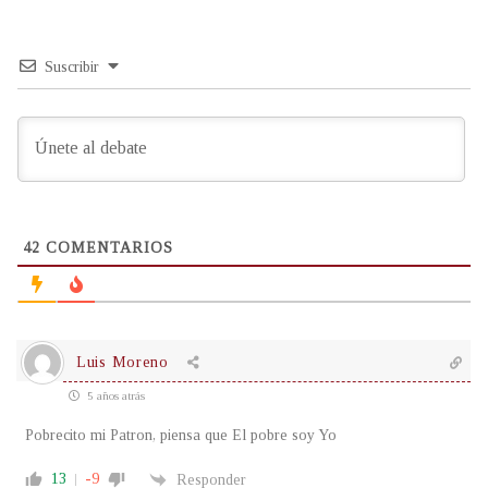
Suscribir
42
COMENTARIOS
Luis Moreno
5 años atrás
Pobrecito mi Patron, piensa que El pobre soy Yo
13
-9
Responder