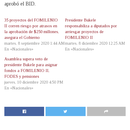
aprobó el BID.
35 proyectos del FOMILENIO
Presidente Bukele
II corren riesgo por atrasos en
responsabiliza a diputados por
la aprobación de $250 millones,
arriesgar proyectos de
asegura el Gobierno
FOMILENIO II
martes, 8 septiembre 2020 1:44 AM
martes, 8 diciembre 2020 12:25 AM
En «Nacionales»
En «Nacionales»
Asamblea supera veto de
presidente Bukele para asignar
fondos a FOMILENIO II,
FODES y pensiones
jueves, 10 diciembre 2020 4:50 PM
En «Nacionales»