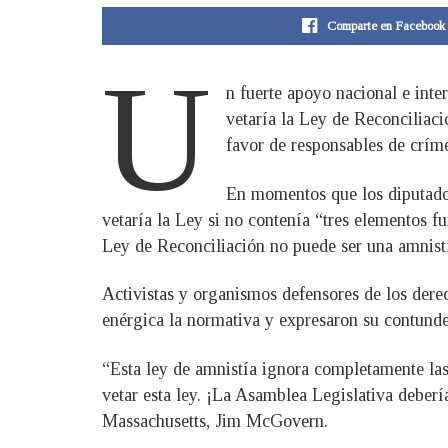
Comparte en Facebook
U
n fuerte apoyo nacional e inte
vetaría la Ley de Reconciliac
favor de responsables de crím
En momentos que los diputados 
vetaría la Ley si no contenía “tres elementos f
Ley de Reconciliación no puede ser una amnistí
Activistas y organismos defensores de los dere
enérgica la normativa y expresaron su contunden
“Esta ley de amnistía ignora completamente las 
vetar esta ley. ¡La Asamblea Legislativa deberí
Massachusetts, Jim McGovern.