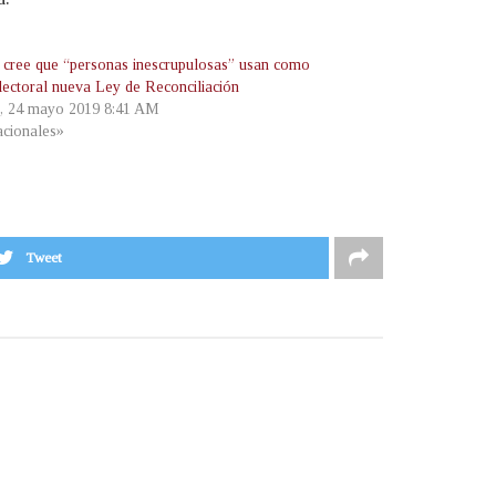
ree que “personas inescrupulosas” usan como
lectoral nueva Ley de Reconciliación
s, 24 mayo 2019 8:41 AM
cionales»
Tweet