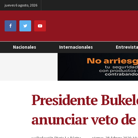
jueves 6 agosto, 2026
Nacionales
Internacionales
Entrevist
Presidente Bukele
anunciar veto de
por
Redacción Diario La Página
viernes, 28 febrero 2020 1