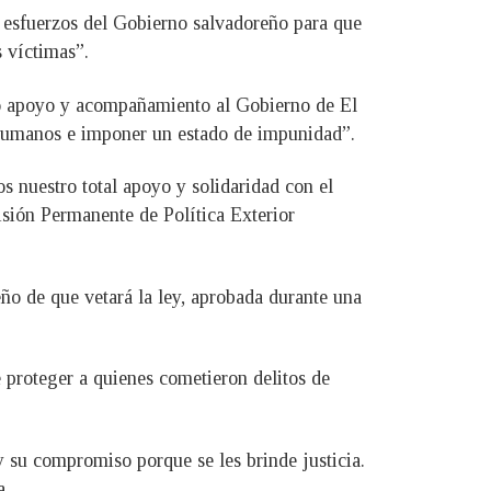
s esfuerzos del Gobierno salvadoreño para que
 víctimas”.
do apoyo y acompañamiento al Gobierno de El
os humanos e imponer un estado de impunidad”.
s nuestro total apoyo y solidaridad con el
sión Permanente de Política Exterior
 de que vetará la ley, aprobada durante una
 proteger a quienes cometieron delitos de
y su compromiso porque se les brinde justicia.
a.