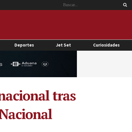
Deportes
Jet Set
Curiosidades
nacional tras
 Nacional