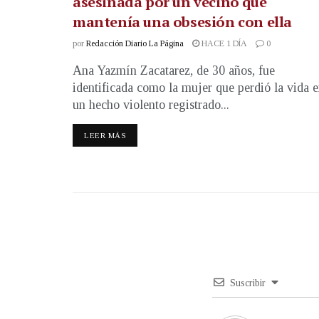
asesinada por un vecino que
mantenía una obsesión con ella
por
Redacción Diario La Página
HACE 1 DÍA
0
Ana Yazmín Zacatarez, de 30 años, fue
identificada como la mujer que perdió la vida 
un hecho violento registrado...
LEER MÁS
Suscribir