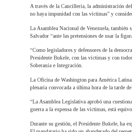
A través de la Cancillería, la administración 
no haya impunidad con las víctimas” y consider
La Asamblea Nacional de Venezuela, también sa
Salvador “ante las pretensiones de usar la figu
“Como legisladores y defensores de la democrac
Presidente Bukele, con las víctimas y con todo
Soberanía e Integración.
La Oficina de Washington para América Latina
plenaria convocada a última hora de la tarde de
“La Asamblea Legislativa aprobó una cuestionab
guerra a la expensa de las víctimas, está equiv
Durante su gestión, el Presidente Bukele, ha ex
El mandatario ha sido un abanderado del respet