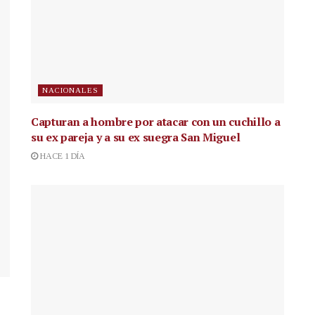
NACIONALES
Capturan a hombre por atacar con un cuchillo a
su ex pareja y a su ex suegra San Miguel
HACE 1 DÍA