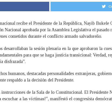
Co
rnacional recibe el Presidente de la República, Nayib Bukele
ión Nacional aprobada por la Asamblea Legislativa el pasado m
enes cometidos durante el conflicto armado salvadoreño.
desarrollaban la sesión plenaria en la que aprobaron la cuest
undamentales para que se haga justicia transicional: Verdad, re
a disfrazada”.
chos humanos, destacadas personalidades extranjeras, gobiern
te respaldo a la decisión del Presidente.
instrucciones de la Sala de lo Constitucional. El Presidente N
a escuchar a las víctimas!”, manifestó el congresista demócra