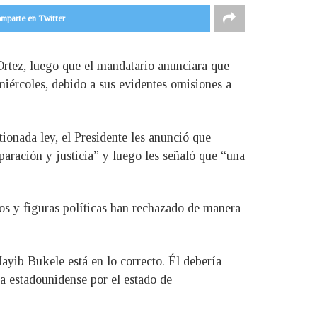
mparte en Twitter
 Ortez, luego que el mandatario anunciara que
iércoles, debido a sus evidentes omisiones a
ionada ley, el Presidente les anunció que
paración y justicia” y luego les señaló que “una
os y figuras políticas han rechazado de manera
ayib Bukele está en lo correcto. Él debería
ta estadounidense por el estado de