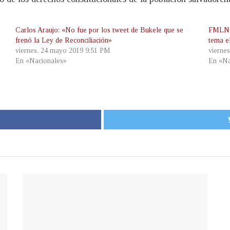
Carlos Araujo: «No fue por los tweet de Bukele que se
FMLN c
frenó la Ley de Reconciliación»
tema e
viernes, 24 mayo 2019 9:51 PM
vierne
En «Nacionales»
En «Na