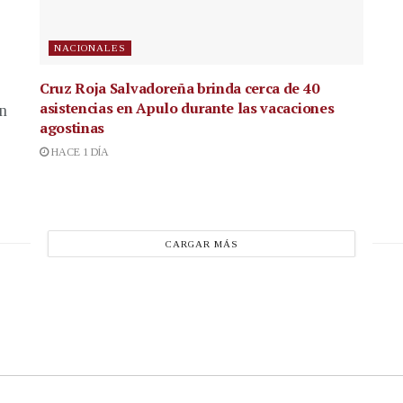
NACIONALES
Cruz Roja Salvadoreña brinda cerca de 40
asistencias en Apulo durante las vacaciones
en
agostinas
HACE 1 DÍA
CARGAR MÁS