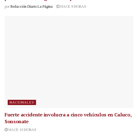
por
Redacción Diario La Página
HACE 9 HORAS
NACIONALES
Fuerte accidente involucra a cinco vehículos en Caluco,
Sonsonate
HACE 10 HORAS