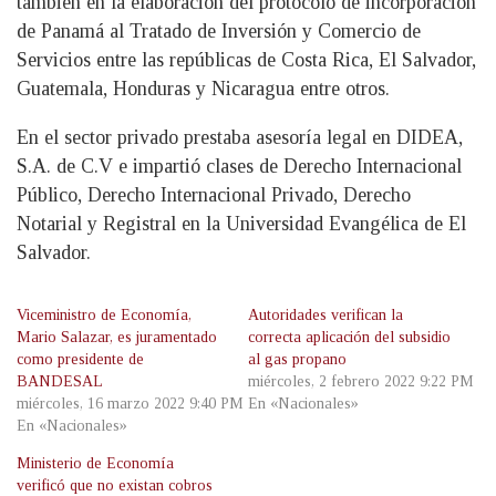
también en la elaboración del protocolo de incorporación
de Panamá al Tratado de Inversión y Comercio de
Servicios entre las repúblicas de Costa Rica, El Salvador,
Guatemala, Honduras y Nicaragua entre otros.
En el sector privado prestaba asesoría legal en DIDEA,
S.A. de C.V e impartió clases de Derecho Internacional
Público, Derecho Internacional Privado, Derecho
Notarial y Registral en la Universidad Evangélica de El
Salvador.
Viceministro de Economía,
Autoridades verifican la
Mario Salazar, es juramentado
correcta aplicación del subsidio
como presidente de
al gas propano
BANDESAL
miércoles, 2 febrero 2022 9:22 PM
miércoles, 16 marzo 2022 9:40 PM
En «Nacionales»
En «Nacionales»
Ministerio de Economía
verificó que no existan cobros