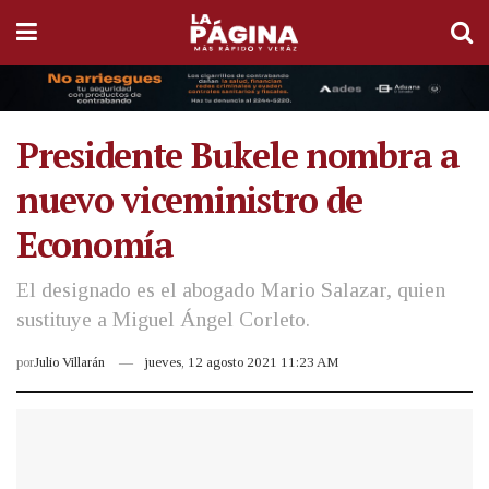
Presidente Bukele nombra a
nuevo viceministro de
Economía
El designado es el abogado Mario Salazar, quien
sustituye a Miguel Ángel Corleto.
por
Julio Villarán
jueves, 12 agosto 2021 11:23 AM