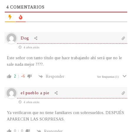
4
COMENTARIOS
Dog
4 años atrás
Este señor con tanto título que hace trabajando ahí será que no le
sale nada mejor ????.
2
-6
Responder
Ver Respuestas
(1)
el pueblo a pie
4 años atrás
Ya verificaron que no tiene familiares con sobresueldos. DESPUÉS
APARECEN LAS SORPRESAS.
0
0
Responder