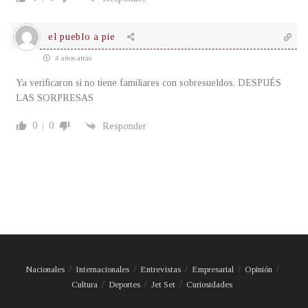
el pueblo a pie
4 años atrás
Ya verificaron si no tiene familiares con sobresueldos. DESPUÉS
LAS SORPRESAS
0
0
Responder
Nacionales
Internacionales
Entrevistas
Empresarial
Opinión
Cultura
Deportes
Jet Set
Curiosidades