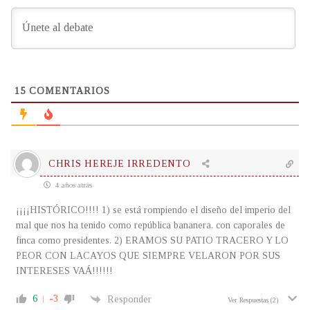
15
COMENTARIOS
CHRIS HEREJE IRREDENTO
4 años atrás
¡¡¡¡HISTÓRICO!!!! 1) se está rompiendo el diseño del imperio del
mal que nos ha tenido como república bananera, con caporales de
finca como presidentes. 2) ERAMOS SU PATIO TRACERO Y LO
PEOR CON LACAYOS QUE SIEMPRE VELARON POR SUS
INTERESES VAÁ!!!!!!
6
-3
Responder
Ver Respuestas
(2)