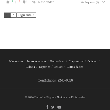
6
-3
Responder
Ver Respuestas
(1)
1
2
Siguiente »
Nacionales
Internacionales
Entrevistas
Empresarial
Opinión
Cultura
Deportes
Jet Set
Curiosidades
Contáctanos: 2246-0616
© 2024 Diario La Página - Noticias de El Salvador