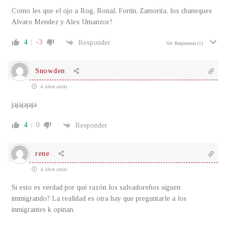
Como les que el ojo a Rog, Ronal, Fortin, Zamorita, los chaneques
Alvaro Mendez y Alex Umanzor?
4
-3
Responder
Ver Respuestas
(1)
Snowden
4 años atrás
jajajajaja
4
0
Responder
rene
4 años atrás
Si esto es verdad por qué razón los salvadoreños siguen
immigrando? La realidad es otra hay que preguntarle a los
inmigrantes k opinan.