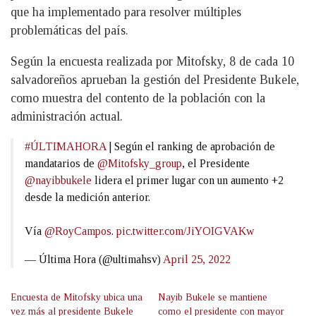
que ha implementado para resolver múltiples
problemáticas del país.
Según la encuesta realizada por Mitofsky, 8 de cada 10
salvadoreños aprueban la gestión del Presidente Bukele,
como muestra del contento de la población con la
administración actual.
#ÚLTIMAHORA
| Según el ranking de aprobación de
mandatarios de
@Mitofsky_group
, el Presidente
@nayibbukele
lidera el primer lugar con un aumento +2
desde la medición anterior.
Vía
@RoyCampos
.
pic.twitter.com/JiYOIGVAKw
— Última Hora (@ultimahsv)
April 25, 2022
Encuesta de Mitofsky ubica una
Nayib Bukele se mantiene
vez más al presidente Bukele
como el presidente con mayor