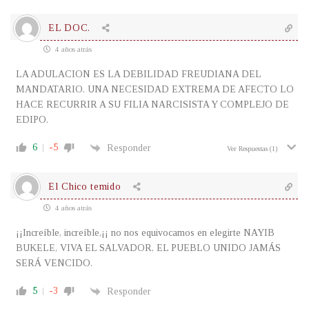
EL DOC.
4 años atrás
LA ADULACION ES LA DEBILIDAD FREUDIANA DEL
MANDATARIO. UNA NECESIDAD EXTREMA DE AFECTO LO
HACE RECURRIR A SU FILIA NARCISISTA Y COMPLEJO DE
EDIPO.
6
-5
Responder
Ver Respuestas
(1)
El Chico temido
4 años atrás
¡¡Increíble, increíble,¡¡ no nos equivocamos en elegirte NAYIB
BUKELE, VIVA EL SALVADOR, EL PUEBLO UNIDO JAMÁS
SERÁ VENCIDO.
5
-3
Responder