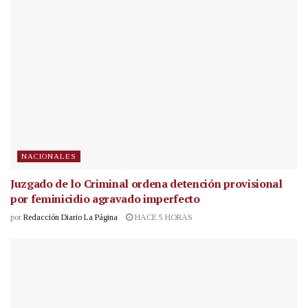
NACIONALES
Juzgado de lo Criminal ordena detención provisional
por feminicidio agravado imperfecto
por
Redacción Diario La Página
HACE 5 HORAS