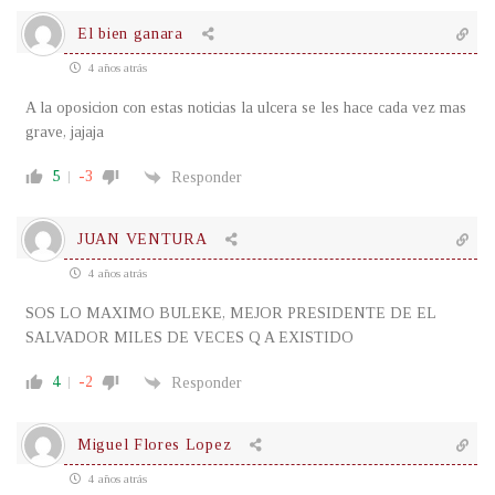
El bien ganara
4 años atrás
A la oposicion con estas noticias la ulcera se les hace cada vez mas
grave, jajaja
5
-3
Responder
JUAN VENTURA
4 años atrás
SOS LO MAXIMO BULEKE, MEJOR PRESIDENTE DE EL
SALVADOR MILES DE VECES Q A EXISTIDO
4
-2
Responder
Miguel Flores Lopez
4 años atrás