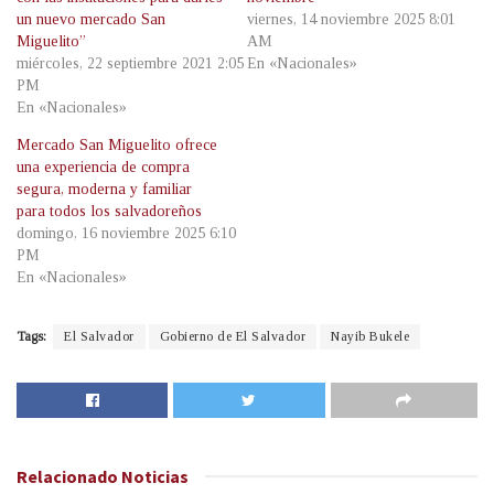
un nuevo mercado San
viernes, 14 noviembre 2025 8:01
Miguelito”
AM
miércoles, 22 septiembre 2021 2:05
En «Nacionales»
PM
En «Nacionales»
Mercado San Miguelito ofrece
una experiencia de compra
segura, moderna y familiar
para todos los salvadoreños
domingo, 16 noviembre 2025 6:10
PM
En «Nacionales»
Tags:
El Salvador
Gobierno de El Salvador
Nayib Bukele
Relacionado
Noticias