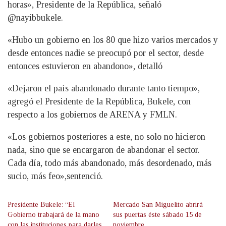
horas», Presidente de la República, señaló
@nayibbukele.
«Hubo un gobierno en los 80 que hizo varios mercados y
desde entonces nadie se preocupó por el sector, desde
entonces estuvieron en abandono», detalló
«Dejaron el país abandonado durante tanto tiempo»,
agregó el Presidente de la República, Bukele, con
respecto a los gobiernos de ARENA y FMLN.
«Los gobiernos posteriores a este, no solo no hicieron
nada, sino que se encargaron de abandonar el sector.
Cada día, todo más abandonado, más desordenado, más
sucio, más feo»,sentenció.
Presidente Bukele: “El
Mercado San Miguelito abrirá
Gobierno trabajará de la mano
sus puertas éste sábado 15 de
con las instituciones para darles
noviembre