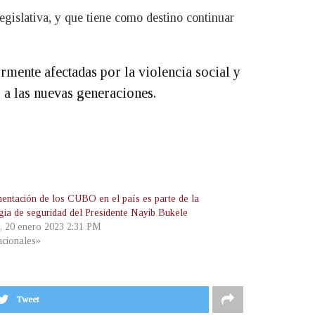
gislativa, y que tiene como destino continuar
ente afectadas por la violencia social y
o a las nuevas generaciones.
entación de los CUBO en el país es parte de la
egia de seguridad del Presidente Nayib Bukele
s, 20 enero 2023 2:31 PM
cionales»
Tweet