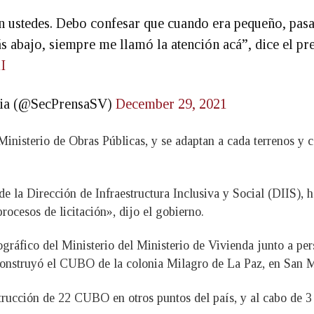
on ustedes. Debo confesar que cuando era pequeño, pas
ás abajo, siempre me llamó la atención acá”, dice el pr
I
ncia (@SecPrensaSV)
December 29, 2021
inisterio de Obras Públicas, y se adaptan a cada terrenos y 
 de la Dirección de Infraestructura Inclusiva y Social (DIIS),
procesos de licitación», dijo el gobierno.
gráfico del Ministerio del Ministerio de Vivienda junto a per
construyó el CUBO de la colonia Milagro de La Paz, en San 
trucción de 22 CUBO en otros puntos del país, y al cabo de 3 