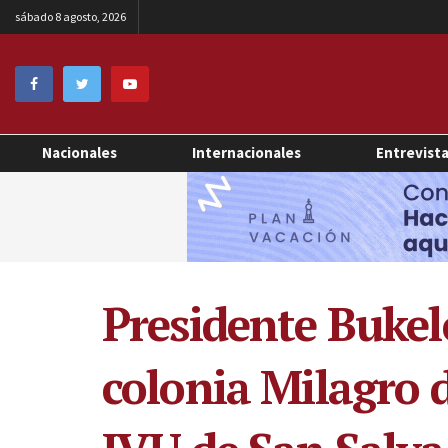
sábado 8 agosto, 2026
Nacionales
Internacionales
Entrevist
Presidente Bukel
colonia Milagro d