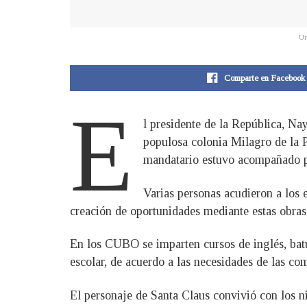
Un
Comparte en Facebook
E
l presidente de la República, N
populosa colonia Milagro de la P
mandatario estuvo acompañado po
Varias personas acudieron a los 
creación de oportunidades mediante estas obras 
En los CUBO se imparten cursos de inglés, batuc
escolar, de acuerdo a las necesidades de las co
El personaje de Santa Claus convivió con los n