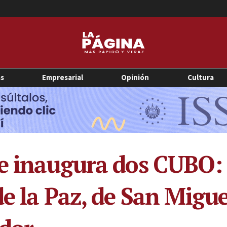
as
Empresarial
Opinión
Cultura
e inaugura dos CUBO: 
e la Paz, de San Miguel