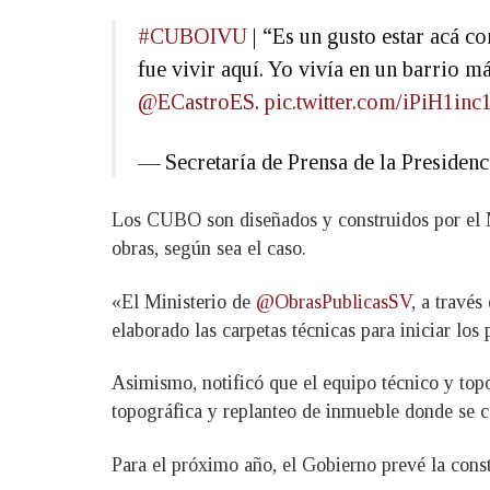
#CUBOIVU
| “Es un gusto estar acá c
fue vivir aquí. Yo vivía en un barrio m
@ECastroES
.
pic.twitter.com/iPiH1inc1
— Secretaría de Prensa de la Preside
Los CUBO son diseñados y construidos por el M
obras, según sea el caso.
«El Ministerio de
@ObrasPublicasSV
, a través
elaborado las carpetas técnicas para iniciar los 
Asimismo, notificó que el equipo técnico y topo
topográfica y replanteo de inmueble donde se 
Para el próximo año, el Gobierno prevé la cons