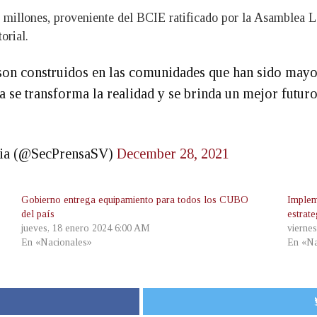
 millones, proveniente del BCIE ratificado por la Asamblea Le
orial.
n construidos en las comunidades que han sido mayorm
ma se transforma la realidad y se brinda un mejor futur
ncia (@SecPrensaSV)
December 28, 2021
Gobierno entrega equipamiento para todos los CUBO
Implem
del país
estrat
jueves, 18 enero 2024 6:00 AM
vierne
En «Nacionales»
En «Na