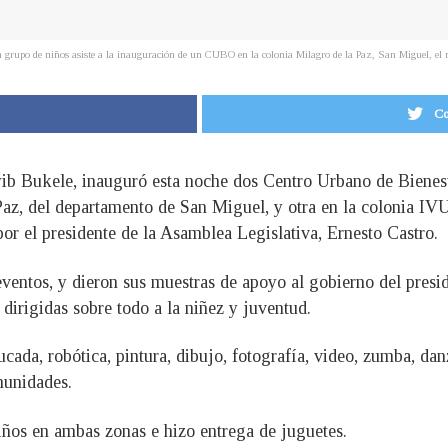
 grupo de niños asiste a la inauguración de un CUBO en la colonia Milagro de la Paz, San Miguel, el
Co
ayib Bukele, inauguró esta noche dos Centro Urbano de Biene
az, del departamento de San Miguel, y otra en la colonia IVU,
r el presidente de la Asamblea Legislativa, Ernesto Castro.
eventos, y dieron sus muestras de apoyo al gobierno del pres
dirigidas sobre todo a la niñez y juventud.
ada, robótica, pintura, dibujo, fotografía, video, zumba, danz
munidades.
iños en ambas zonas e hizo entrega de juguetes.