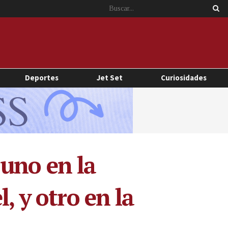
Deportes
Jet Set
Curiosidades
uno en la
, y otro en la