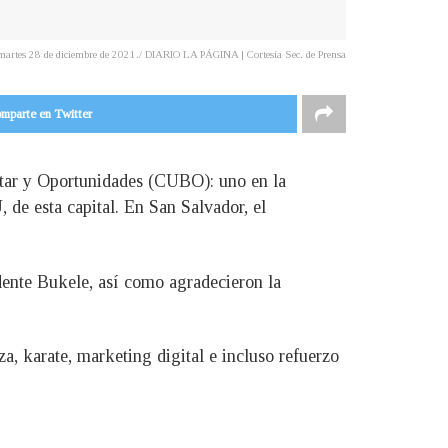
 martes 28 de diciembre de 2021./ DIARIO LA PÁGINA | Cortesía Sec. de Prensa
mparte en Twitter
star y Oportunidades (CUBO): uno en la
 de esta capital. En San Salvador, el
idente Bukele, así como agradecieron la
a, karate, marketing digital e incluso refuerzo