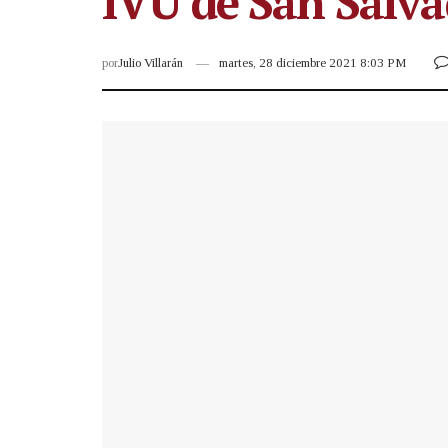
IVU de San Salv
por
Julio Villarán
martes, 28 diciembre 2021 8:03 PM