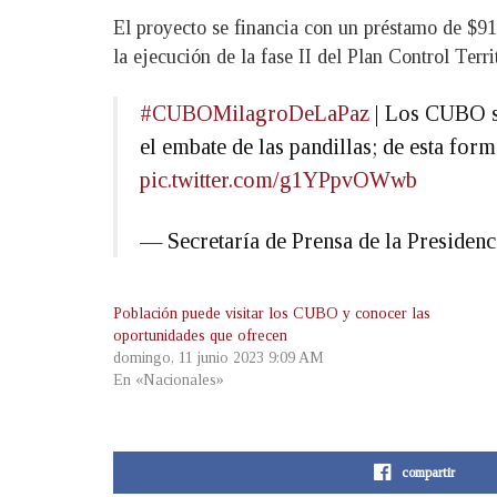
El proyecto se financia con un préstamo de $91
la ejecución de la fase II del Plan Control Territ
#CUBOMilagroDeLaPaz
| Los CUBO so
el embate de las pandillas; de esta for
pic.twitter.com/g1YPpvOWwb
— Secretaría de Prensa de la Preside
Población puede visitar los CUBO y conocer las
oportunidades que ofrecen
domingo, 11 junio 2023 9:09 AM
En «Nacionales»
compartir