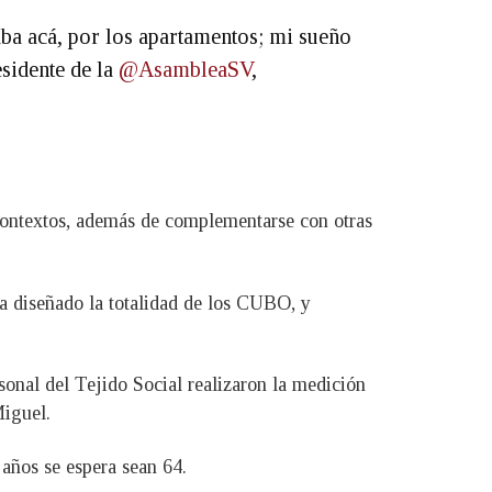
aba acá, por los apartamentos; mi sueño
esidente de la
@AsambleaSV
,
contextos, además de complementarse con otras
 ha diseñado la totalidad de los CUBO, y
sonal del Tejido Social realizaron la medición
Miguel.
años se espera sean 64.