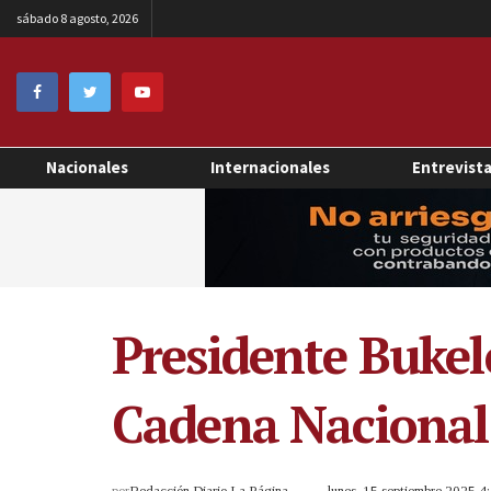
sábado 8 agosto, 2026
Nacionales
Internacionales
Entrevist
Presidente Bukele
Cadena Nacional 
por
Redacción Diario La Página
lunes, 15 septiembre 2025 