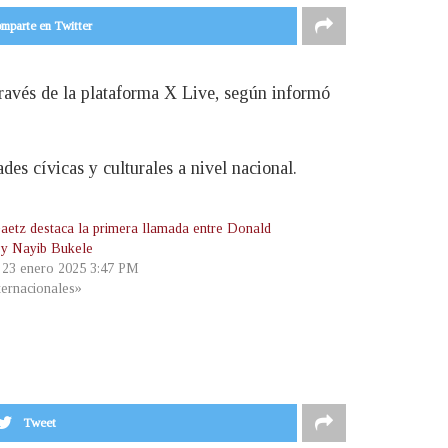
mparte en Twitter
través de la plataforma X Live, según informó
des cívicas y culturales a nivel nacional.
aetz destaca la primera llamada entre Donald
y Nayib Bukele
, 23 enero 2025 3:47 PM
ternacionales»
Tweet