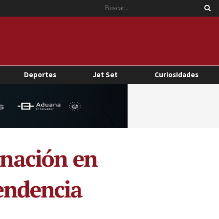
Deportes
Jet Set
Curiosidades
 nación en
pendencia