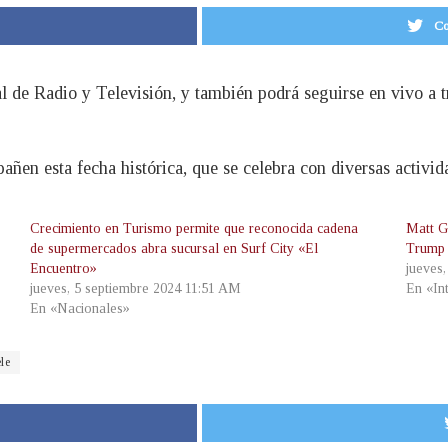
Co
l de Radio y Televisión, y también podrá seguirse en vivo a 
ñen esta fecha histórica, que se celebra con diversas activida
Crecimiento en Turismo permite que reconocida cadena
Matt G
de supermercados abra sucursal en Surf City «El
Trump 
Encuentro»
jueves
jueves, 5 septiembre 2024 11:51 AM
En «In
En «Nacionales»
le