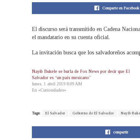
Comparte en Facebook
El discurso será transmitido en Cadena Naciona
el mandatario en su cuenta oficial.
La invitación busca que los salvadoreños acompa
Nayib Bukele se burla de Fox News por decir que El
Salvador es “un país mexicano”
lunes, 1 abril 2019 8:09 AM
En «Curiosidades»
Tags:
El Salvador
Gobierno de El Salvador
Nayib Buke
compartir