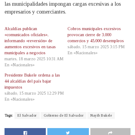
las municipalidades impongan cargas excesivas a los
empresarios y comerciantes.
Alcaldías publican
Cobros municipales excesivos
«comunicados oficiales»,
provocan cierre de 3,000
informando «reversión» de
comercios y 45,000 desempleos
aumentos excesivos en tasas
sábado, 15 marzo 2025 3:15 PM
municipales a negocios
En «Nacionales»
martes, 18 marzo 2025 10:31 AM
En «Nacionales»
Presidente Bukele ordena a las
44 alcaldías del país bajar
impuestos
sábado, 15 marzo 2025 12:29 PM
En «Nacionales»
Tags:
El Salvador
Gobierno de El Salvador
Nayib Bukele