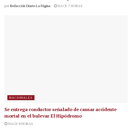
por
Redacción Diario La Página
HACE 7 HORAS
NACIONALES
Se entrega conductor señalado de causar accidente
mortal en el bulevar El Hipódromo
HACE 8 HORAS