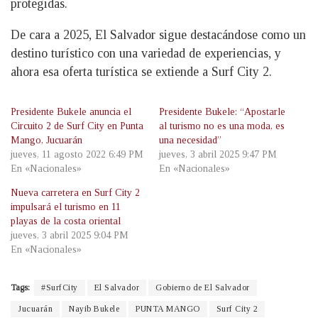
protegidas.
De cara a 2025, El Salvador sigue destacándose como un
destino turístico con una variedad de experiencias, y
ahora esa oferta turística se extiende a Surf City 2.
Presidente Bukele anuncia el
Presidente Bukele: “Apostarle
Circuito 2 de Surf City en Punta
al turismo no es una moda, es
Mango, Jucuarán
una necesidad”
jueves, 11 agosto 2022 6:49 PM
jueves, 3 abril 2025 9:47 PM
En «Nacionales»
En «Nacionales»
Nueva carretera en Surf City 2
impulsará el turismo en 11
playas de la costa oriental
jueves, 3 abril 2025 9:04 PM
En «Nacionales»
Tags:
#SurfCity
El Salvador
Gobierno de El Salvador
Jucuarán
Nayib Bukele
PUNTA MANGO
Surf City 2