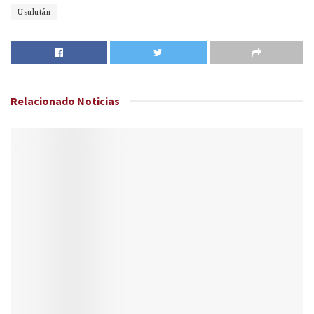
Usulután
Relacionado
Noticias