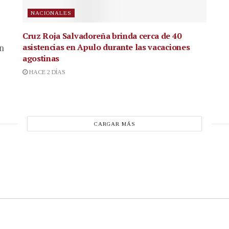
NACIONALES
Cruz Roja Salvadoreña brinda cerca de 40
asistencias en Apulo durante las vacaciones
en
agostinas
HACE 2 DÍAS
CARGAR MÁS