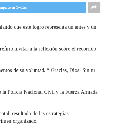
mparte en Twitter
alando que este logro representa un antes y un
irió invitar a la reflexión sobre el recorrido
entos de su voluntad. “¡Gracias, Dios! Sin tu
 la Policía Nacional Civil y la Fuerza Armada
tal, resultado de las estrategias
rimen organizado.