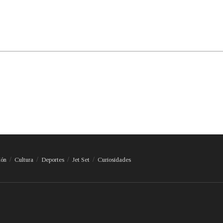
ión
Cultura
Deportes
Jet Set
Curiosidades