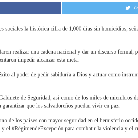
Co
s sociales la histórica cifra de 1,000 días sin homicidios, señ
on realizar una cadena nacional y dar un discurso formal, pref
tentaron impedir alcanzar esta meta.
éxito al poder de pedir sabiduría a Dios y actuar como instrum
 Gabinete de Seguridad, así como de los miles de miembros de
a garantizar que los salvadoreños puedan vivir en paz.
uno de los países con mayor seguridad en el hemisferio occiden
 y el #RégimendeExcepción para combatir la violencia y el c