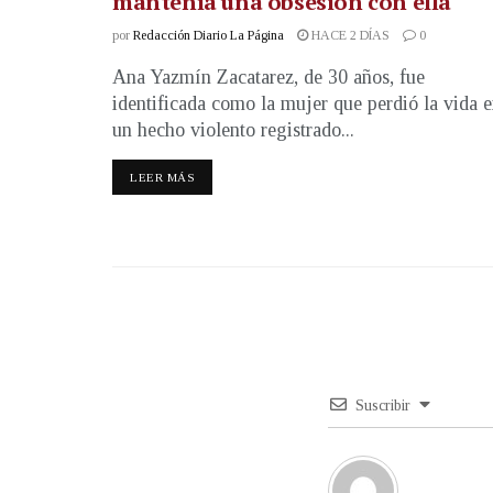
mantenía una obsesión con ella
por
Redacción Diario La Página
HACE 2 DÍAS
0
Ana Yazmín Zacatarez, de 30 años, fue
identificada como la mujer que perdió la vida 
un hecho violento registrado...
LEER MÁS
Suscribir