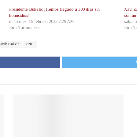
Presidente Bukele: ¡Hemos llegado a 300 días sin
Xavi Z
homicidios!
son un
miércoles, 15 febrero 2023 7:29 AM
sábado
En «Nacionales»
En «Na
ayib Bukele
PNC