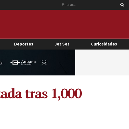
Deportes
Jet Set
Curiosidades
ada tras 1,000