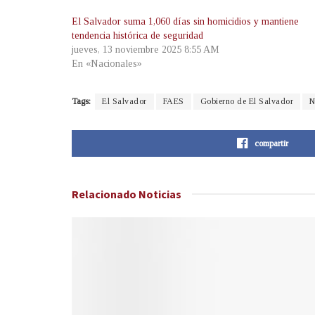
El Salvador suma 1,060 días sin homicidios y mantiene
tendencia histórica de seguridad
jueves, 13 noviembre 2025 8:55 AM
En «Nacionales»
Tags:
El Salvador
FAES
Gobierno de El Salvador
N
compartir
Relacionado
Noticias