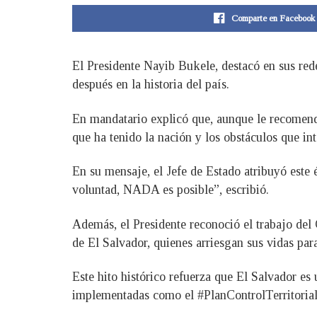
Comparte en Facebook
El Presidente Nayib Bukele, destacó en sus rede
después en la historia del país.
En mandatario explicó que, aunque le recomendar
que ha tenido la nación y los obstáculos que in
En su mensaje, el Jefe de Estado atribuyó este 
voluntad, NADA es posible”, escribió.
Además, el Presidente reconoció el trabajo del
de El Salvador, quienes arriesgan sus vidas par
Este hito histórico refuerza que El Salvador es 
implementadas como el #PlanControlTerritorial