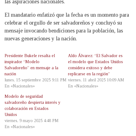
las aspiraciones nacionales.
El mandatario enfatizó que la fecha es un momento para
celebrar el orgullo de ser salvadoreños y concluyó su
mensaje invocando bendiciones para la población, las
nuevas generaciones y la nación.
Presidente Bukele resalta el
Aldo Álvarez: “El Salvador es
inspirador “Modelo
el modelo que Estados Unidos
Salvadoreño” en mensaje a la
considera exitoso y debe
nación
replicarse en la región”
lunes, 15 septiembre 2025 9:11 PM
viernes, 11 abril 2025 10:09 AM
En «Nacionales»
En «Nacionales»
Modelo de seguridad
salvadoreño despierta interés y
colaboración en Estados
Unidos
viernes, 9 mayo 2025 4:48 PM
En «Nacionales»