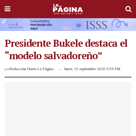
Presidente Bukele destaca el
“modelo salvadoreño”
por
Redacción Diario La Página
lunes, 15 septiembre 2025 9:59 PM