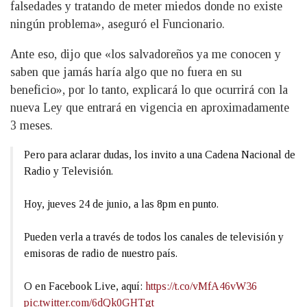
falsedades y tratando de meter miedos donde no existe
ningún problema», aseguró el Funcionario.
Ante eso, dijo que «los salvadoreños ya me conocen y
saben que jamás haría algo que no fuera en su
beneficio», por lo tanto, explicará lo que ocurrirá con la
nueva Ley que entrará en vigencia en aproximadamente
3 meses.
Pero para aclarar dudas, los invito a una Cadena Nacional de
Radio y Televisión.
Hoy, jueves 24 de junio, a las 8pm en punto.
Pueden verla a través de todos los canales de televisión y
emisoras de radio de nuestro país.
O en Facebook Live, aquí:
https://t.co/vMfA46vW36
pic.twitter.com/6dQk0GHTgt