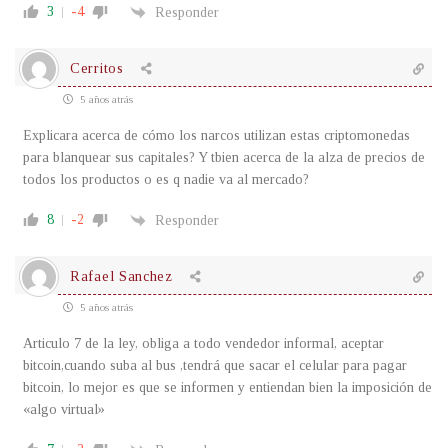
3
-4
Responder
Cerritos
5 años atrás
Explicara acerca de cómo los narcos utilizan estas criptomonedas
para blanquear sus capitales? Y tbien acerca de la alza de precios de
todos los productos o es q nadie va al mercado?
8
-2
Responder
Rafael Sanchez
5 años atrás
Articulo 7 de la ley, obliga a todo vendedor informal, aceptar
bitcoin,cuando suba al bus ,tendrá que sacar el celular para pagar
bitcoin, lo mejor es que se informen y entiendan bien la imposición de
«algo virtual»