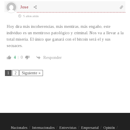
Jose
5 años atrás
Hoy dira más incoherencias, más mentiras, más engaño, este
individuo es un mentiroso patológico y criminal. Nos va a llevar a la
total miseria. El único que ganará con el bitcoin será el y sus
secuaces.
4
0
Responder
1
2
Siguiente »
Nacionales
Internacionales
Entrevistas
Empresarial
Opinión