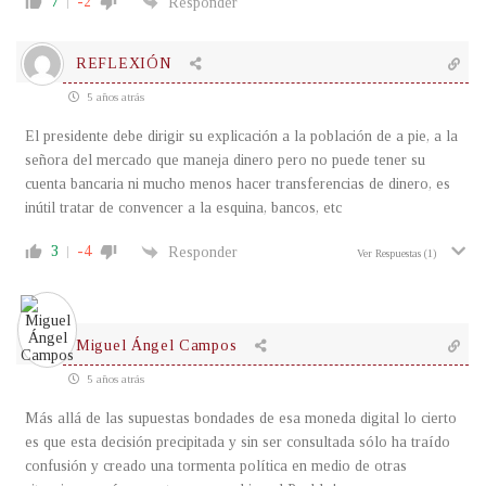
7
-2
Responder
REFLEXIÓN
5 años atrás
El presidente debe dirigir su explicación a la población de a pie, a la
señora del mercado que maneja dinero pero no puede tener su
cuenta bancaria ni mucho menos hacer transferencias de dinero, es
inútil tratar de convencer a la esquina, bancos, etc
3
-4
Responder
Ver Respuestas
(1)
Miguel Ángel Campos
5 años atrás
Más allá de las supuestas bondades de esa moneda digital lo cierto
es que esta decisión precipitada y sin ser consultada sólo ha traído
confusión y creado una tormenta política en medio de otras