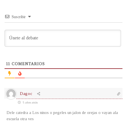
Suscribir
11
COMENTARIOS
Dagoc
5 años atrás
Dele catedra a Los ninos o pegeles un jalon de orejas o vayan ala
escuela otra ves