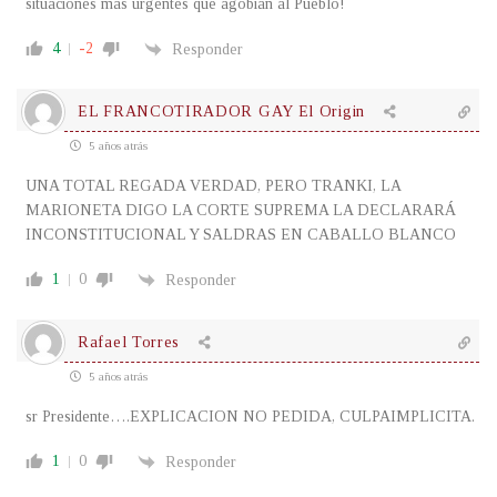
situaciones más urgentes que agobian al Pueblo!
4
-2
Responder
EL FRANCOTIRADOR GAY El Origin
5 años atrás
UNA TOTAL REGADA VERDAD, PERO TRANKI, LA
MARIONETA DIGO LA CORTE SUPREMA LA DECLARARÁ
INCONSTITUCIONAL Y SALDRAS EN CABALLO BLANCO
1
0
Responder
Rafael Torres
5 años atrás
sr Presidente….EXPLICACION NO PEDIDA, CULPAIMPLICITA.
1
0
Responder