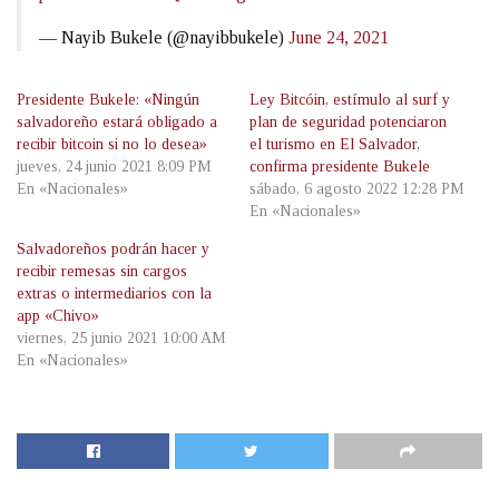
— Nayib Bukele (@nayibbukele)
June 24, 2021
Presidente Bukele: «Ningún
Ley Bitcóin, estímulo al surf y
salvadoreño estará obligado a
plan de seguridad potenciaron
recibir bitcoin si no lo desea»
el turismo en El Salvador,
jueves, 24 junio 2021 8:09 PM
confirma presidente Bukele
En «Nacionales»
sábado, 6 agosto 2022 12:28 PM
En «Nacionales»
Salvadoreños podrán hacer y
recibir remesas sin cargos
extras o intermediarios con la
app «Chivo»
viernes, 25 junio 2021 10:00 AM
En «Nacionales»