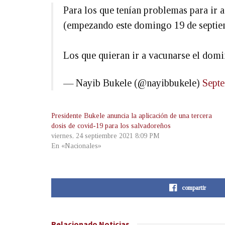
Para los que tenían problemas para ir 
(empezando este domingo 19 de septie
Los que quieran ir a vacunarse el domi
— Nayib Bukele (@nayibbukele)
Septe
Presidente Bukele anuncia la aplicación de una tercera
dosis de covid-19 para los salvadoreños
viernes, 24 septiembre 2021 8:09 PM
En «Nacionales»
compartir
Relacionado
Noticias