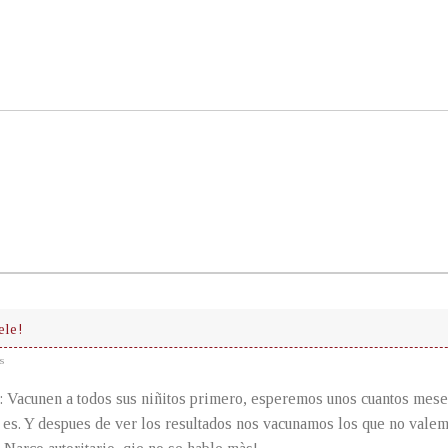
le!
s
: Vacunen a todos sus niñitos primero, esperemos unos cuantos mese
 es. Y despues de ver los resultados nos vacunamos los que no val