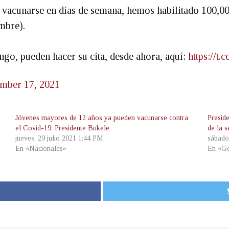
a vacunarse en días de semana, hemos habilitado 100,0
mbre).
ngo, pueden hacer su cita, desde ahora, aquí:
https://t
mber 17, 2021
Jóvenes mayores de 12 años ya pueden vacunarse contra
Presid
el Covid-19: Presidente Bukele
de la s
jueves, 29 julio 2021 1:44 PM
sábado
En «Nacionales»
En «Ge