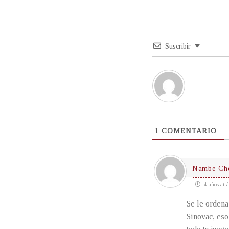
Suscribir
1
COMENTARIO
Nambe Che
4 años atrá
Se le ordena
Sinovac, eso