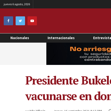
jueves 6 agosto, 2026
Nacionales
Internacionales
Entrevist
Presidente Bukel
vacunarse en do
por
Julio Villarán
jueves, 16 septiembre 2021 8:13 PM