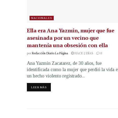
NACIONALES
Ella era Ana Yazmín, mujer que fue
asesinada por un vecino que
mantenía una obsesión con ella
por
Redacción Diario La Página
HACE 2 DÍAS
0
Ana Yazmín Zacatarez, de 30 años, fue
identificada como la mujer que perdió la vida 
un hecho violento registrado...
LEER MÁS