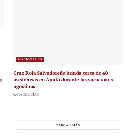
NACIONALES
Cruz Roja Salvadoreña brinda cerca de 40
asistencias en Apulo durante las vacaciones
en
agostinas
HACE 2 DÍAS
CARGAR MÁS