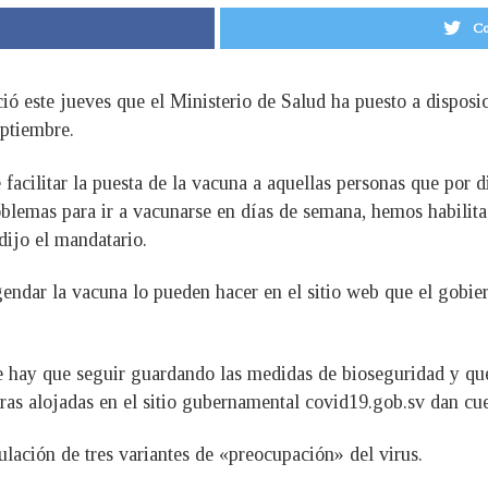
Co
ió este jueves que el Ministerio de Salud ha puesto a dispos
eptiembre.
facilitar la puesta de la vacuna a aquellas personas que por d
oblemas para ir a vacunarse en días de semana, hemos habilit
ijo el mandatario.
ndar la vacuna lo pueden hacer en el sitio web que el gobiern
e hay que seguir guardando las medidas de bioseguridad y que c
ras alojadas en el sitio gubernamental covid19.gob.sv dan cuen
ulación de tres variantes de «preocupación» del virus.