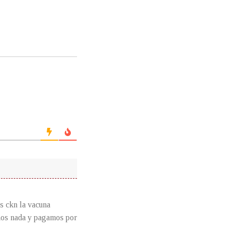
s ckn la vacuna
emos nada y pagamos por