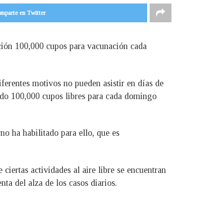
mparte en Twitter
ición 100,000 cupos para vacunación cada
iferentes motivos no pueden asistir en días de
ado 100,000 cupos libres para cada domingo
o ha habilitado para ello, que es
iertas actividades al aire libre se encuentran
ta del alza de los casos diarios.