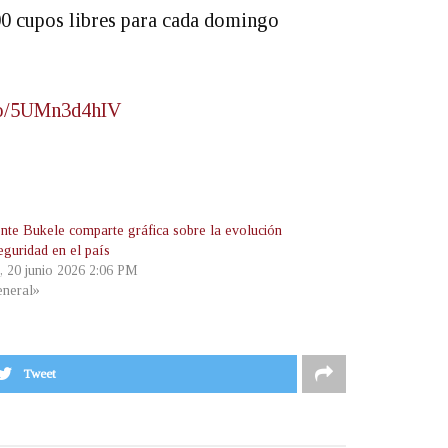
00 cupos libres para cada domingo
.co/5UMn3d4hIV
ente Bukele comparte gráfica sobre la evolución
eguridad en el país
, 20 junio 2026 2:06 PM
neral»
Tweet