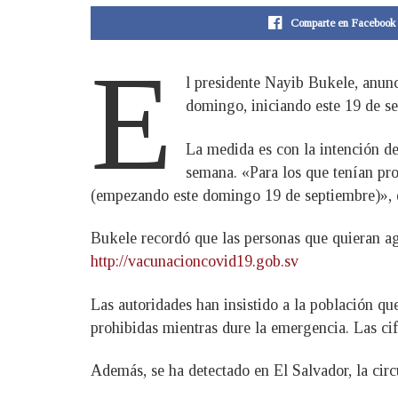
Comparte en Facebook
E
l presidente Nayib Bukele, anunc
domingo, iniciando este 19 de s
La medida es con la intención de 
semana. «Para los que tenían pr
(empezando este domingo 19 de septiembre)», d
Bukele recordó que las personas que quieran age
http://vacunacioncovid19.gob.sv
Las autoridades han insistido a la población qu
prohibidas mientras dure la emergencia. Las cif
Además, se ha detectado en El Salvador, la circ