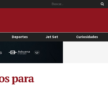
Deportes
Jet Set
Curiosidades
os para