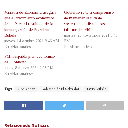
Ministra de Economía asegura
Gobierno reitera compromiso
que el crecimiento económico
de mantener la ruta de
del país es el resultado de la
sostenibilidad fiscal, tras
buena gestión de Presidente
informe del FMI
Bukele
martes, 23 noviembre 2021 3:43
jueves, 14 octubre 2021 8:46 AM
PM
En «Nacionales»
En «Nacionales»
FMI respalda plan económico
del Gobierno
lunes, 8 marzo 2021 2:08 PM
En «Nacionales»
Tags:
El Salvador
Gobierno de El Salvador
Nayib Bukele
Relacionado
Noticias