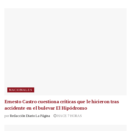
NACIONALES
Ernesto Castro cuestiona críticas que le hicieron tras
accidente en el bulevar El Hipódromo
por
Redacción Diario La Página
HACE 7 HORAS