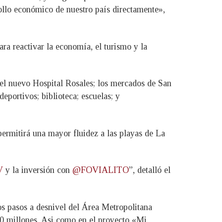
rollo económico de nuestro país directamente»,
ra reactivar la economía, el turismo y la
del nuevo Hospital Rosales; los mercados de San
eportivos; biblioteca; escuelas; y
permitirá una mayor fluidez a las playas de La
V
y la inversión con
@FOVIALITO
”, detalló el
os pasos a desnivel del Área Metropolitana
40 millones. Asi como en el proyecto «Mi