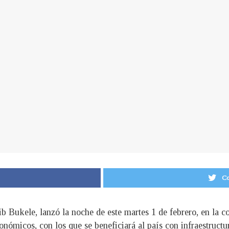
Co
b Bukele, lanzó la noche de este martes 1 de febrero, en la co
ómicos, con los que se beneficiará al país con infraestructu