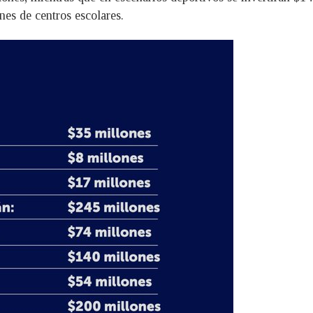
es de centros escolares.