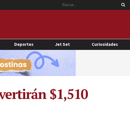
Deportes
Jet Set
Curiosidades
vertirán $1,510