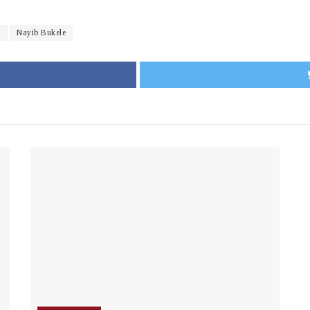
S
Nayib Bukele