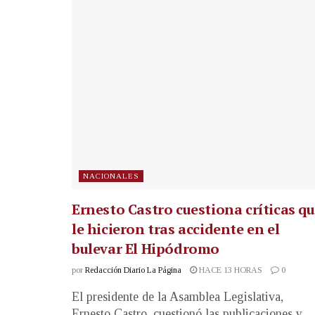
NACIONALES
Ernesto Castro cuestiona críticas q
le hicieron tras accidente en el
bulevar El Hipódromo
por
Redacción Diario La Página
HACE 13 HORAS
0
El presidente de la Asamblea Legislativa,
Ernesto Castro, cuestionó las publicaciones y