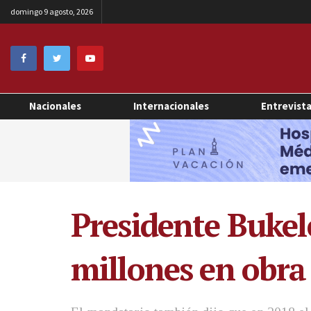
domingo 9 agosto, 2026
Nacionales
Internacionales
Entrevist
Presidente Bukele
millones en obra 