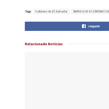
Tags:
Gobierno de El Salvador
IMPULSOS ECONÓMICO
compartir
Relacionado
Noticias