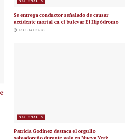
NACIONALES
Se entrega conductor señalado de causar
accidente mortal en el bulevar El Hipódromo
HACE 14 HORAS
ue
NACIONALES
Patricia Godínez destaca el orgullo
salvadoreño durante gala en Nueva York