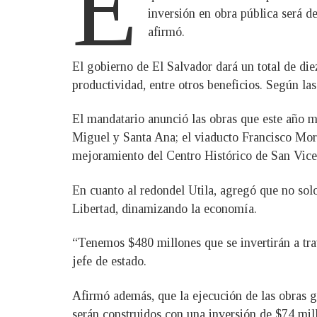
E
inversión en obra pública será d
afirmó.
El gobierno de El Salvador dará un total de die
productividad, entre otros beneficios. Según las
El mandatario anunció las obras que este año m
Miguel y Santa Ana; el viaducto Francisco Moraz
mejoramiento del Centro Histórico de San Vicen
En cuanto al redondel Utila, agregó que no solo
Libertad, dinamizando la economía.
“Tenemos $480 millones que se invertirán a tr
jefe de estado.
Afirmó además, que la ejecución de las obras ge
serán construidos con una inversión de $74 mil