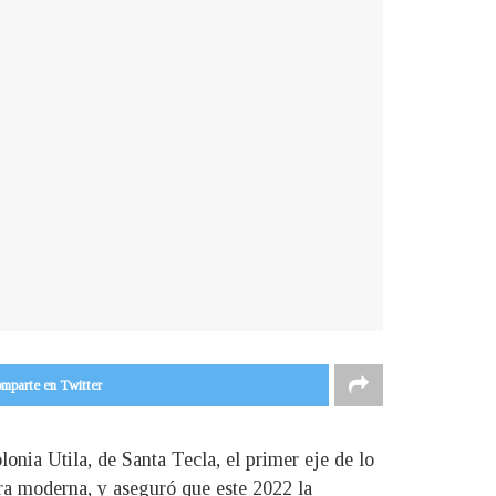
mparte en Twitter
lonia Utila, de Santa Tecla, el primer eje de lo
ra moderna, y aseguró que este 2022 la