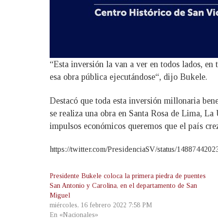
“Esta inversión la van a ver en todos lados, en 
esa obra pública ejecutándose“, dijo Bukele.
Destacó que toda esta inversión millonaria ben
se realiza una obra en Santa Rosa de Lima, La U
impulsos económicos queremos que el país crezc
https://twitter.com/PresidenciaSV/status/148874420
Presidente Bukele coloca la primera piedra de puentes
San Antonio y Carolina, en el departamento de San
Miguel
miércoles, 16 febrero 2022 7:58 PM
En «Nacionales»