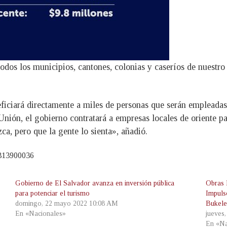
todos los municipios, cantones, colonias y caseríos de nuestro 
eficiará directamente a miles de personas que serán empleadas
nión, el gobierno contratará a empresas locales de oriente pa
a, pero que la gente lo sienta», añadió.
2313900036
Gobierno de El Salvador avanza en inversión pública
Obras 
para potenciar el turismo
Impuls
domingo, 22 mayo 2022 10:08 AM
Bukel
En «Nacionales»
jueves
En «Na