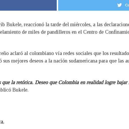
Co
yib Bukele, reaccionó la tarde del miércoles, a las declaracio
rcelamiento de miles de pandilleros en el Centro de Confina
reño aclaró al colombiano vía redes sociales que los resulta
esó sus mejores deseos a la nación sudamericana para que las
 que la retórica. Deseo que Colombia en realidad logre bajar
ublicó Bukele.
a.