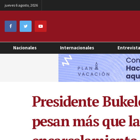
jueves 6 agosto, 2026
Nacionales
Internacionales
Entrevist
Presidente Bukele
pesan más que la 