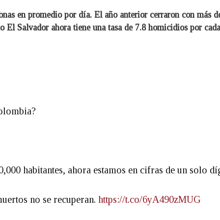
nas en promedio por día. El año anterior cerraron con más d
o El Salvador ahora tiene una tasa de 7.8 homicidios por cada
Colombia?
000 habitantes, ahora estamos en cifras de un solo díg
muertos no se recuperan.
https://t.co/6yA490zMUG