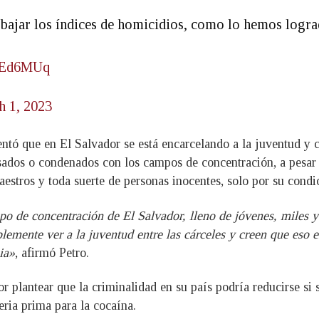
bajar los índices de homicidios, como lo hemos logra
V7Ed6MUq
h 1, 2023
mentó que en El Salvador se está encarcelando a la juventud y
esados o condenados con los campos de concentración, a pesar
aestros y toda suerte de personas inocentes, solo por su condi
o de concentración de El Salvador, lleno de jóvenes, miles y 
lemente ver a la juventud entre las cárceles y creen que eso e
ia»
, afirmó Petro.
or plantear que la criminalidad en su país podría reducirse si
ria prima para la cocaína.