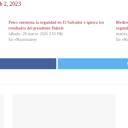
h 2, 2023
Petro cuestiona la seguridad en El Salvador e ignora los
Medios
resultados del presidente Bukele
seguri
sábado, 28 marzo 2026 3:53 PM
martes
En «Nacionales»
En «Na