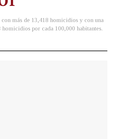
COT
n con más de 13,418 homicidios y con una
8 homicidios por cada 100,000 habitantes.