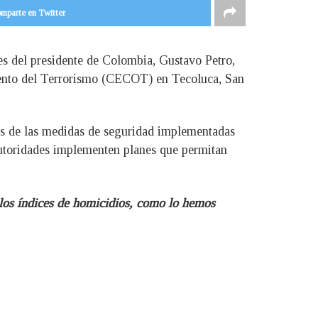
mparte en Twitter
nes del presidente de Colombia, Gustavo Petro,
miento del Terrorismo (CECOT) en Tecoluca, San
dos de las medidas de seguridad implementadas
 autoridades implementen planes que permitan
 los índices de homicidios, como lo hemos