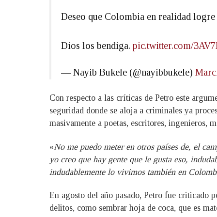
Deseo que Colombia en realidad logre 
Dios los bendiga.
pic.twitter.com/3A
— Nayib Bukele (@nayibbukele)
Marc
Con respecto a las críticas de Petro este argu
seguridad donde se aloja a criminales ya proc
masivamente a poetas, escritores, ingenieros, m
«
No me puedo meter en otros países de, el camp
yo creo que hay gente que le gusta eso, indudab
indudablemente lo vivimos también en Colomb
En agosto del año pasado, Petro fue criticado p
delitos, como sembrar hoja de coca, que es mate