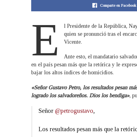
Comparte en Facebook
E
l Presidente de la República, Na
quien se pronunció tras el enca
Vicente.
Ante esto, el mandatario salvado
en el país pesan más que la retórica y le expr
bajar los altos índices de homicidios.
«Señor Gustavo Petro, los resultados pesan más
logrado los salvadoreños. Dios los bendiga»
, p
Señor
@petrogustavo
,
Los resultados pesan más que la retóric