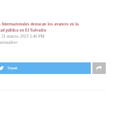
 Internacionales destacan los avances en la
dad pública en El Salvador
, 21 marzo 2023 2:40 PM
cionales»
Tweet