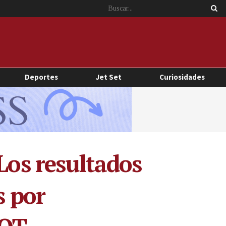
Deportes
Jet Set
Curiosidades
Los resultados
s por