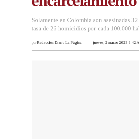
encarcelamiento
Solamente en Colombia son asesinadas 32 
tasa de 26 homicidios por cada 100,000 hab
por
Redacción Diario La Página
jueves, 2 marzo 2023 9:42