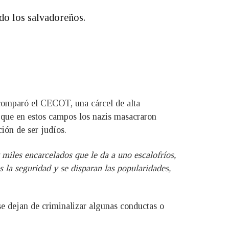
do los salvadoreños.
 comparó el CECOT, una cárcel de alta
 que en estos campos los nazis masacraron
ción de ser judíos.
miles encarcelados que le da a uno escalofríos,
s la seguridad y se disparan las popularidades,
 se dejan de criminalizar algunas conductas o