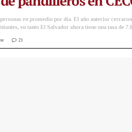
 de pandilleros en CE
personas en promedio por día. El año anterior cerraro
itantes, en tanto El Salvador ahora tiene una tasa de 7.
21
 AM