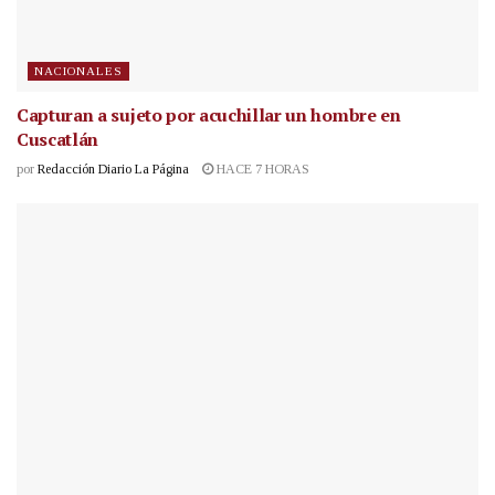
NACIONALES
Capturan a sujeto por acuchillar un hombre en
Cuscatlán
por
Redacción Diario La Página
HACE 7 HORAS