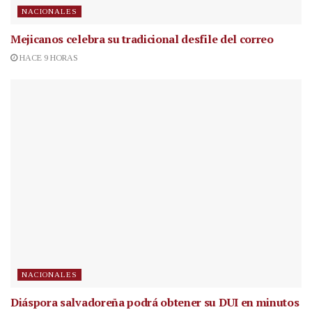
NACIONALES
Mejicanos celebra su tradicional desfile del correo
HACE 9 HORAS
NACIONALES
Diáspora salvadoreña podrá obtener su DUI en minutos