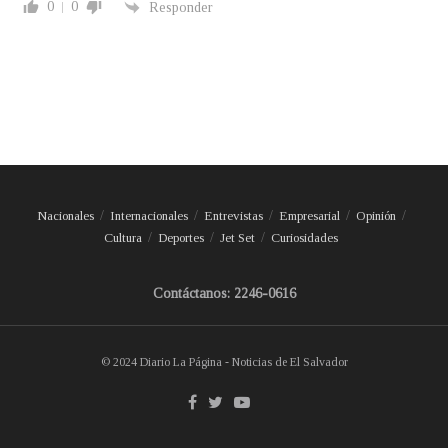
0
0
Responder
Nacionales
Internacionales
Entrevistas
Empresarial
Opinión
Cultura
Deportes
Jet Set
Curiosidades
Contáctanos: 2246-0616
© 2024 Diario La Página - Noticias de El Salvador