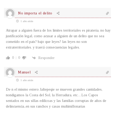
No importa el delito
1 año atrás
Atrapar a alguien fuera de los limites territoriales es pirateria, no hay
justificación legal, como acusar a alguien de un delito que no sea
cometido en el pais? bajo que leyes? las leyes no son
extraterritoriales. y traerá consecuencias legales.
0
0
Responder
Manuel
1 año atrás
De n el mismo estero Jaltepeqie se mueven grandes cantidades,
nondigamos la Costa del Sol, la Herradura, etc…Los Capos
sentados en sus sillas edilicoas y las familias corruptas de años de
delincuencia..en sus ranchos y casas multimillonarias