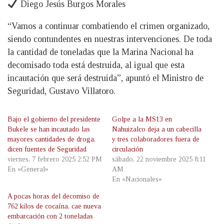
Diego Jesús Burgos Morales
“Vamos a continuar combatiendo el crimen organizado,
siendo contundentes en nuestras intervenciones. De toda
la cantidad de toneladas que la Marina Nacional ha
decomisado toda está destruida, al igual que esta
incautación que será destruida”, apuntó el Ministro de
Seguridad, Gustavo Villatoro.
Bajo el gobierno del presidente
Golpe a la MS13 en
Bukele se han incautado las
Nahuizalco deja a un cabecilla
mayores cantidades de droga,
y tres colaboradores fuera de
dicen fuentes de Seguridad
circulación
viernes, 7 febrero 2025 2:52 PM
sábado, 22 noviembre 2025 8:11
En «General»
AM
En «Nacionales»
A pocas horas del decomiso de
762 kilos de cocaína, cae nueva
embarcación con 2 toneladas