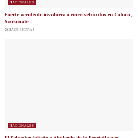
NACIONALES
Fuerte accidente involucra a cinco vehículos en Caluco,
Sonsonate
HACE 8 HORAS
NACIONALES
El Salvador felicita a Abelardo de la Espriella por