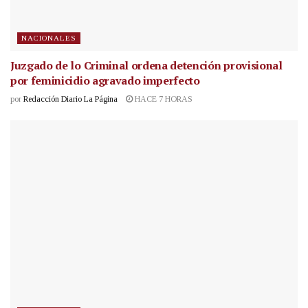
NACIONALES
Juzgado de lo Criminal ordena detención provisional
por feminicidio agravado imperfecto
por
Redacción Diario La Página
HACE 7 HORAS