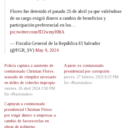
Flores fue detenido el pasado 25 de abril ya que valiéndose
de su cargo exigió dinero a cambio de beneficios y
participación preferencial en los…
pic.twitter.com/fD2wmyH8tA
— Fiscalía General de la República El Salvador
(@FGR_SV)
May 9, 2024
Policía captura a asistente de
A juicio ex comisionado
comisionado Christian Flores,
presidencial por corrupción
acusado de cómplice necesario
jueves, 27 febrero 2025 8:25 PM
en delito de cohecho impropio
En «Nacionales»
viernes, 26 abril 2024 3:50 PM
En «Nacionales»
Capturan a comisionado
presidencial Christian Flores
por exigir dinero a empresas a
cambio de favorecerlas en
obras de gobierno