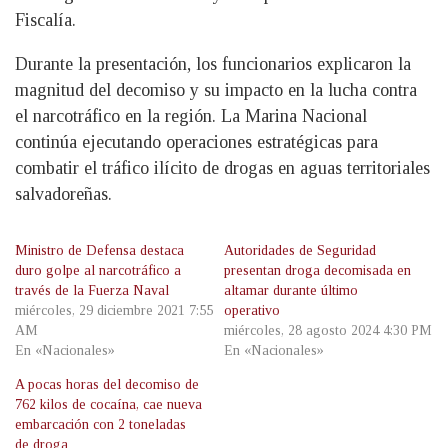
Fiscalía.
Durante la presentación, los funcionarios explicaron la
magnitud del decomiso y su impacto en la lucha contra
el narcotráfico en la región. La Marina Nacional
continúa ejecutando operaciones estratégicas para
combatir el tráfico ilícito de drogas en aguas territoriales
salvadoreñas.
Ministro de Defensa destaca
Autoridades de Seguridad
duro golpe al narcotráfico a
presentan droga decomisada en
través de la Fuerza Naval
altamar durante último
miércoles, 29 diciembre 2021 7:55
operativo
AM
miércoles, 28 agosto 2024 4:30 PM
En «Nacionales»
En «Nacionales»
A pocas horas del decomiso de
762 kilos de cocaína, cae nueva
embarcación con 2 toneladas
de droga