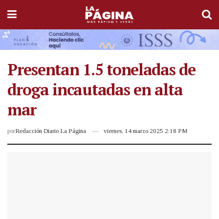
Presentan 1.5 toneladas de
droga incautadas en alta
mar
por
Redacción Diario La Página
viernes, 14 marzo 2025 2:18 PM