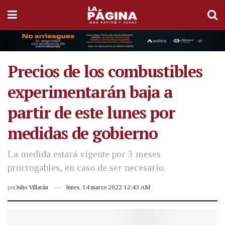
Precios de los combustibles
experimentarán baja a
partir de este lunes por
medidas de gobierno
La medida estará vigente por 3 meses
prorrogables, en caso de ser necesario.
por
Julio Villarán
lunes, 14 marzo 2022 12:43 AM