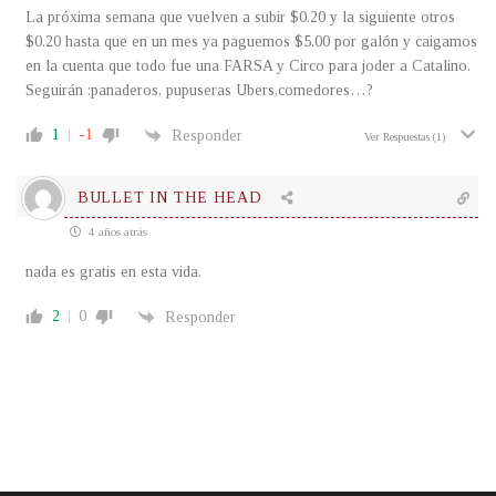
La próxima semana que vuelven a subir $0.20 y la siguiente otros
$0.20 hasta que en un mes ya paguemos $5.00 por galón y caigamos
en la cuenta que todo fue una FARSA y Circo para joder a Catalino.
Seguirán :panaderos, pupuseras Ubers,comedores…?
1
-1
Responder
Ver Respuestas
(1)
BULLET IN THE HEAD
4 años atrás
nada es gratis en esta vida.
2
0
Responder