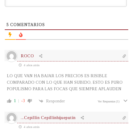
5
COMENTARIOS
ROCO
4 años atrás
LO QUE VAN HA BAJAR LOS PRECIOS ES RISIBLE
COMPARADO CON LO QUE HAN SUBIDO, ESTO ES PURO
POPULISMO PARA LAS FOCAS QUE SIEMPRE APLAUDEN
1
-3
Responder
Ver Respuestas
(1)
...Cepillín Cepillínhijueputín
4 años atrás