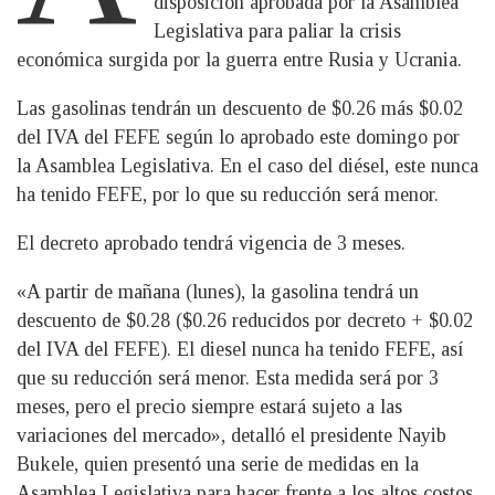
disposición aprobada por la Asamblea
Legislativa para paliar la crisis
económica surgida por la guerra entre Rusia y Ucrania.
Las gasolinas tendrán un descuento de $0.26 más $0.02
del IVA del FEFE según lo aprobado este domingo por
la Asamblea Legislativa. En el caso del diésel, este nunca
ha tenido FEFE, por lo que su reducción será menor.
El decreto aprobado tendrá vigencia de 3 meses.
«A partir de mañana (lunes), la gasolina tendrá un
descuento de $0.28 ($0.26 reducidos por decreto + $0.02
del IVA del FEFE). El diesel nunca ha tenido FEFE, así
que su reducción será menor. Esta medida será por 3
meses, pero el precio siempre estará sujeto a las
variaciones del mercado», detalló el presidente Nayib
Bukele, quien presentó una serie de medidas en la
Asamblea Legislativa para hacer frente a los altos costos