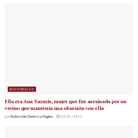
NACIONALES
Ella era Ana Yazmín, mujer que fue asesinada por un
vecino que mantenía una obsesión con ella
por
Redacción Diario La Página
HACE 2 DÍAS