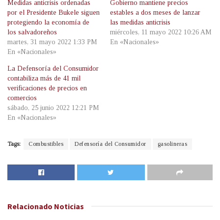
Medidas anticrisis ordenadas
Gobierno mantiene precios
por el Presidente Bukele siguen
estables a dos meses de lanzar
protegiendo la economía de
las medidas anticrisis
los salvadoreños
miércoles, 11 mayo 2022 10:26 AM
martes, 31 mayo 2022 1:33 PM
En «Nacionales»
En «Nacionales»
La Defensoría del Consumidor
contabiliza más de 41 mil
verificaciones de precios en
comercios
sábado, 25 junio 2022 12:21 PM
En «Nacionales»
Tags:
Combustibles
Defensoría del Consumidor
gasolineras
Relacionado
Noticias