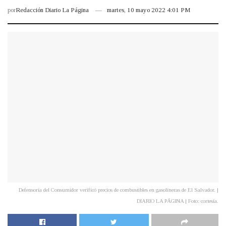
por
Redacción Diario La Página
martes, 10 mayo 2022 4:01 PM
Defensoría del Consumidor verificó precios de combustibles en gasolineras de El Salvador. |
DIARIO LA PÁGINA | Foto: cortesía.