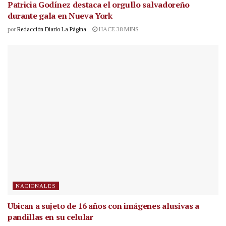
Patricia Godínez destaca el orgullo salvadoreño
durante gala en Nueva York
por
Redacción Diario La Página
HACE 38 MINS
NACIONALES
Ubican a sujeto de 16 años con imágenes alusivas a
pandillas en su celular