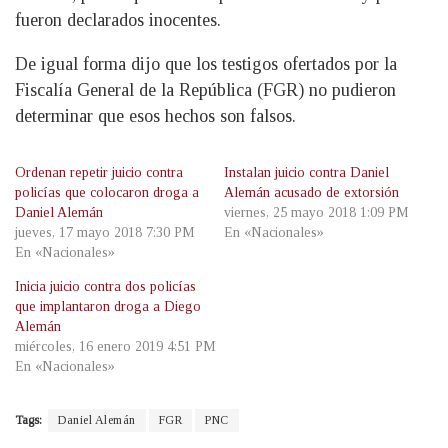
fueron declarados inocentes.
De igual forma dijo que los testigos ofertados por la
Fiscalía General de la República (FGR) no pudieron
determinar que esos hechos son falsos.
Ordenan repetir juicio contra
Instalan juicio contra Daniel
policías que colocaron droga a
Alemán acusado de extorsión
Daniel Alemán
viernes, 25 mayo 2018 1:09 PM
jueves, 17 mayo 2018 7:30 PM
En «Nacionales»
En «Nacionales»
Inicia juicio contra dos policías
que implantaron droga a Diego
Alemán
miércoles, 16 enero 2019 4:51 PM
En «Nacionales»
Tags:
Daniel Alemán
FGR
PNC