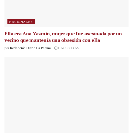
NACIONALES
Ella era Ana Yazmín, mujer que fue asesinada por un
vecino que mantenía una obsesión con ella
por
Redacción Diario La Página
HACE 2 DÍAS