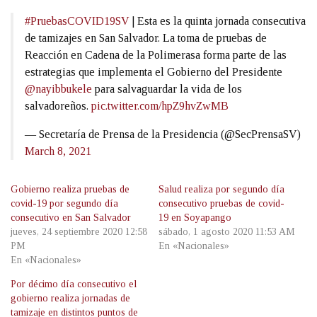
#PruebasCOVID19SV
| Esta es la quinta jornada consecutiva
de tamizajes en San Salvador. La toma de pruebas de
Reacción en Cadena de la Polimerasa forma parte de las
estrategias que implementa el Gobierno del Presidente
@nayibbukele
para salvaguardar la vida de los
salvadoreños.
pic.twitter.com/hpZ9hvZwMB
— Secretaría de Prensa de la Presidencia (@SecPrensaSV)
March 8, 2021
Gobierno realiza pruebas de
Salud realiza por segundo día
covid-19 por segundo día
consecutivo pruebas de covid-
consecutivo en San Salvador
19 en Soyapango
jueves, 24 septiembre 2020 12:58
sábado, 1 agosto 2020 11:53 AM
PM
En «Nacionales»
En «Nacionales»
Por décimo día consecutivo el
gobierno realiza jornadas de
tamizaje en distintos puntos de