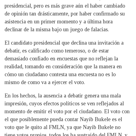
presidencial, pero es más grave aún el haber cambiado
de opinión tan drásticamente, por haber confirmado su
asistencia en un primer momento y a última hora
declinar de la misma bajo un juego de falacias.
El candidato presidencial que declina una invitación a
debatir, es calificado como temeroso, o de estar
demasiado confiado en encuestas que no reflejan la
realidad, tomando en consideración que la manera en
cómo un ciudadano contesta una encuesta no es lo
mismo de como va a ejercer el voto.
En los hechos, la ausencia a debatir genera una mala
impresión, cuyos efectos políticos se ven reflejados al
momento de emitir el voto por el ciudadano. El voto con
el que posiblemente pueda contar Nayib Bukele es el
voto que le quito al FMLN, ya que Nayib Bukele no
tiene votos propios, todos los ha sustraído del FMLN, y