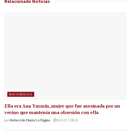
Relacionado
Noticias
NACIONALES
Ella era Ana Yazmín, mujer que fue asesinada por un
vecino que mantenía una obsesión con ella
por
Redacción Diario La Página
HACE 2 DÍAS