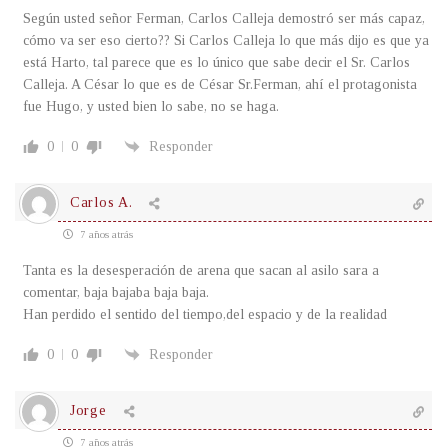
Según usted señor Ferman, Carlos Calleja demostró ser más capaz,
cómo va ser eso cierto?? Si Carlos Calleja lo que más dijo es que ya
está Harto, tal parece que es lo único que sabe decir el Sr. Carlos
Calleja. A César lo que es de César Sr.Ferman, ahí el protagonista
fue Hugo, y usted bien lo sabe, no se haga.
0
0
Responder
Carlos A.
7 años atrás
Tanta es la desesperación de arena que sacan al asilo sara a
comentar, baja bajaba baja baja.
Han perdido el sentido del tiempo,del espacio y de la realidad
0
0
Responder
Jorge
7 años atrás