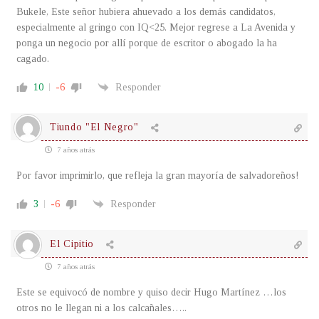
Bukele, Este señor hubiera ahuevado a los demás candidatos,
especialmente al gringo con IQ<25. Mejor regrese a La Avenida y
ponga un negocio por allí porque de escritor o abogado la ha
cagado.
10
-6
Responder
Tiundo "El Negro"
7 años atrás
Por favor imprimirlo, que refleja la gran mayoría de salvadoreños!
3
-6
Responder
El Cipitio
7 años atrás
Este se equivocó de nombre y quiso decir Hugo Martínez …los
otros no le llegan ni a los calcañales…..