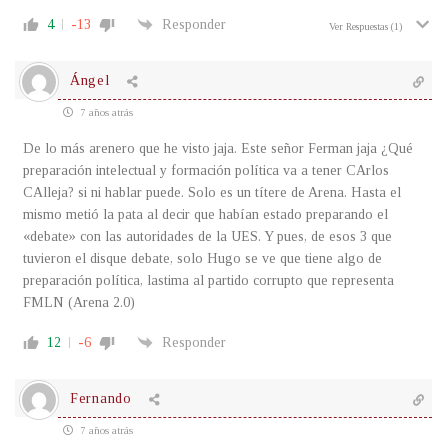
4
-13
Responder
Ver Respuestas
(1)
Ángel
7 años atrás
De lo más arenero que he visto jaja. Este señor Ferman jaja ¿Qué
preparación intelectual y formación política va a tener CArlos
CAlleja? si ni hablar puede. Solo es un títere de Arena. Hasta el
mismo metió la pata al decir que habían estado preparando el
«debate» con las autoridades de la UES. Y pues, de esos 3 que
tuvieron el disque debate, solo Hugo se ve que tiene algo de
preparación política, lastima al partido corrupto que representa
FMLN (Arena 2.0)
12
-6
Responder
Fernando
7 años atrás