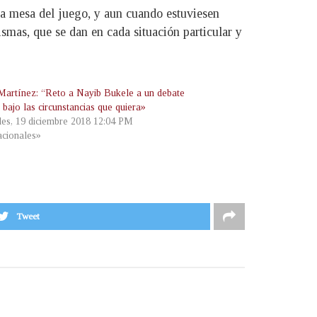
 la mesa del juego, y aun cuando estuviesen
smas, que se dan en cada situación particular y
artínez: “Reto a Nayib Bukele a un debate
 bajo las circunstancias que quiera»
les, 19 diciembre 2018 12:04 PM
cionales»
Tweet