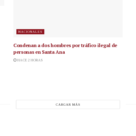
NACIONALES
Condenan a dos hombres por tráfico ilegal de
personas en Santa Ana
HACE 2 HORAS
CARGAR MÁS