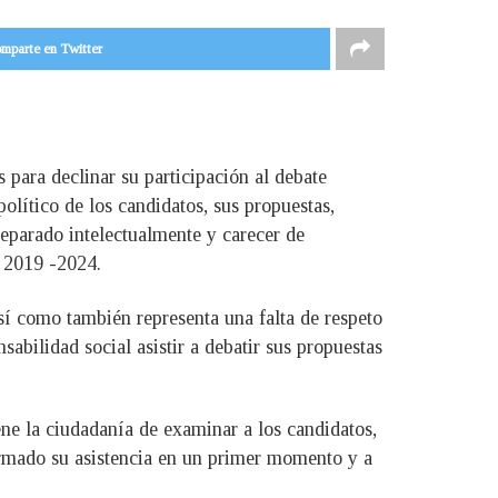
mparte en Twitter
para declinar su participación al debate
olítico de los candidatos, sus propuestas,
reparado intelectualmente y carecer de
a 2019 -2024.
sí como también representa una falta de respeto
sabilidad social asistir a debatir sus propuestas
ene la ciudadanía de examinar a los candidatos,
firmado su asistencia en un primer momento y a