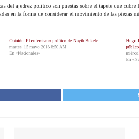
zas del ajedrez político son puestas sobre el tapete que cubre
adas en la forma de considerar el movimiento de las piezas mi
Opinión: El eufemismo político de Nayib Bukele
Hugo M
martes, 15 mayo 2018 8:50 AM
público
En «Nacionales»
miérco
En «Na