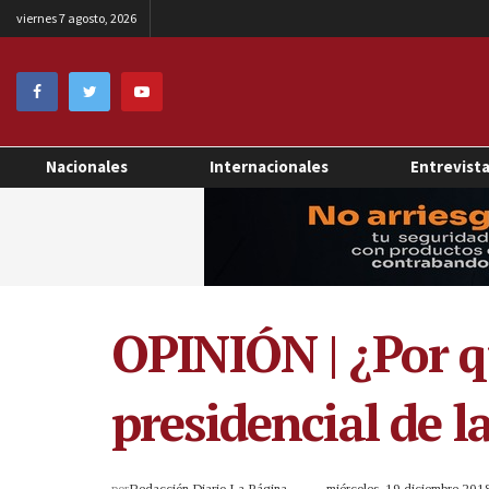
viernes 7 agosto, 2026
Nacionales
Internacionales
Entrevist
OPINIÓN | ¿Por q
presidencial de l
por
Redacción Diario La Página
miércoles, 19 diciembre 20