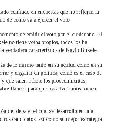
iado confiado en encuestas que no reflejan la
o de como va a ejercer el voto.
 momento de emitir el voto por el ciudadano. El
le no tiene votos propios, todos los ha
a verdadera característica de Nayib Bukele.
 más de lo mismo tanto en su actitud como en su
rrar y engañar en política, como es el caso de
 y que salen a flote los procedimientos,
bre flancos para que los adversarios tomen
n del debate, el cual se desarrollo en una
otros candidatos, así como su mejor estrategia