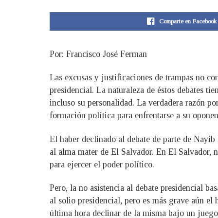
Comparte en Facebook
Por: Francisco José Ferman
Las excusas y justificaciones de trampas no co
presidencial. La naturaleza de éstos debates ti
incluso su personalidad. La verdadera razón por
formación política para enfrentarse a su oponen
El haber declinado al debate de parte de Nayib 
al alma mater de El Salvador. En El Salvador, no
para ejercer el poder político.
Pero, la no asistencia al debate presidencial b
al solio presidencial, pero es más grave aún e
última hora declinar de la misma bajo un juego 