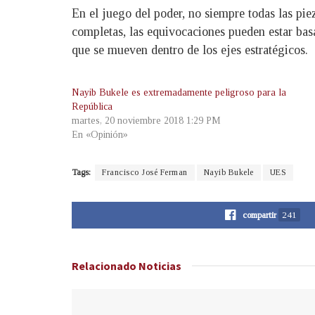
En el juego del poder, no siempre todas las pie
completas, las equivocaciones pueden estar bas
que se mueven dentro de los ejes estratégicos.
Nayib Bukele es extremadamente peligroso para la
República
martes, 20 noviembre 2018 1:29 PM
En «Opinión»
Tags:
Francisco José Ferman
Nayib Bukele
UES
compartir
241
Relacionado
Noticias