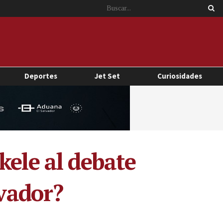
Deportes
Jet Set
Curiosidades
kele al debate
lvador?