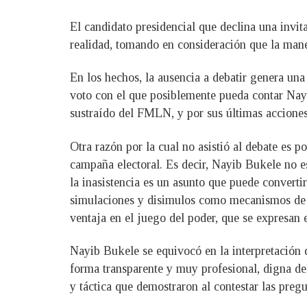
El candidato presidencial que declina una invit
realidad, tomando en consideración que la man
En los hechos, la ausencia a debatir genera una
voto con el que posiblemente pueda contar Nayi
sustraído del FMLN, y por sus últimas accione
Otra razón por la cual no asistió al debate es 
campaña electoral. Es decir, Nayib Bukele no e
la inasistencia es un asunto que puede converti
simulaciones y disimulos como mecanismos de a
ventaja en el juego del poder, que se expresan 
Nayib Bukele se equivocó en la interpretación d
forma transparente y muy profesional, digna de
y táctica que demostraron al contestar las preg