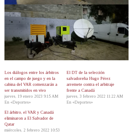
Los diálogos entre los árbitros
El DT de la selección
en el campo de juego y en la
salvadoreña Hugo Pérez
cabina del VAR comenzarán a
arremete contra el arbitraje
ser transmitidos en vivo
frente a Canadá
jueves, 19 enero 2023 9:15 AM
jueves, 3 febrero 2022 11:22 AM
En «Deportes»
En «Deportes»
El árbitro, el VAR y Canadá
eliminaron a El Salvador de
Qatar
miércoles, 2 febrero 2022 10:53