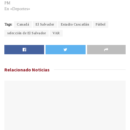
PM
En «Deportes»
Tags:
Canadá
El Salvador
Estadio Cuscatlán
Fútbol
selección de El Salvador
VAR
Relacionado
Noticias