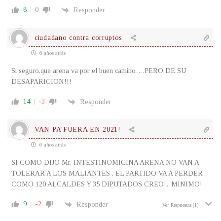
8
0
Responder
ciudadano contra corruptos
6 años atrás
Si seguro,que arena va por el buen camino….PERO DE SU
DESAPARICION!!!
14
-3
Responder
VAN PA'FUERA EN 2021!
6 años atrás
SI COMO DIJO Mr. INTESTINOMICINA ARENA NO VAN A
TOLERAR A LOS MALIANTES . EL PARTIDO VA A PERDER
COMO 120 ALCALDES Y 35 DIPUTADOS CREO…MINIMO!
9
-2
Responder
Ver Respuestas
(1)