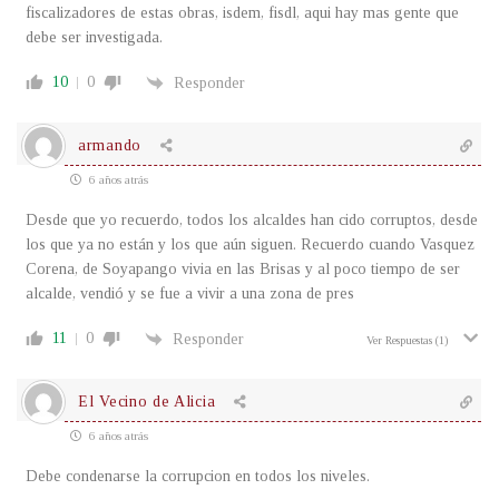
fiscalizadores de estas obras, isdem, fisdl, aqui hay mas gente que
debe ser investigada.
10
0
Responder
armando
6 años atrás
Desde que yo recuerdo, todos los alcaldes han cido corruptos, desde
los que ya no están y los que aún siguen. Recuerdo cuando Vasquez
Corena, de Soyapango vivia en las Brisas y al poco tiempo de ser
alcalde, vendió y se fue a vivir a una zona de pres
11
0
Responder
Ver Respuestas
(1)
El Vecino de Alicia
6 años atrás
Debe condenarse la corrupcion en todos los niveles.