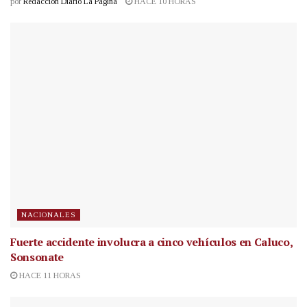
por
Redacción Diario La Página
HACE 10 HORAS
NACIONALES
Fuerte accidente involucra a cinco vehículos en Caluco,
Sonsonate
HACE 11 HORAS