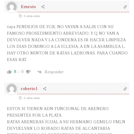
Ernesto
6 años atrás
vaya PENDEJOS DE FGR, NO VAYAN A SALIR CON SU
FAMOSO PROSEDIMIENTO ABREVIADO, Y Q NO VAN A
DEVOLVER NADA Y LA CONDENA ES IR HACER LIMPIEZA
LOS DIAS DOMINGO A LA IGLESIA, A EN LA ASAMBLEA L,
HAY OTRO MINTON DE RATAS LADRONAS, PARA CUANDO
ESAS RAT
8
0
Responder
roberto1
6 años atrás
ESTOS SI TIENEN ADN FUNCIONAL DE ARENERO
PRESENTES POR LA PLATA
RATAS ARENERAS IGUAL A SU HERMANO GEMELO FMLN
DEVUELVAN LO ROBADO RATAS DE ALCANTARIA