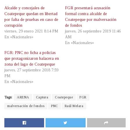
Alcalde y concejales de
FGR presentará acusación
Coatepeque quedan en libertad
formal contra alcalde de
por falta de pruebas en caso de
Coatepeque por malversación
corrupción
de fondos
viernes, 29 enero 2021 8:14 PM
jueves, 26 septiembre 2019 11:46
En «Nacionales»
AM
En «Nacionales»
FGR: PNC no ficha a policías
que protagonizaron balacera en
zona del lago de Coatepeque
jueves, 27 septiembre 2018 7:59
PM
En «Nacionales»
Tags:
ARENA
Captura
Coatepeque
FGR
malversación de fondos
PNC
Raúl Melara