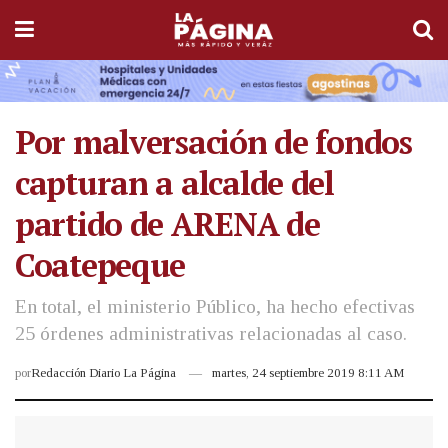
Por malversación de fondos
capturan a alcalde del
partido de ARENA de
Coatepeque
En total, el ministerio Público, ha hecho efectivas
25 órdenes administrativas relacionadas al caso.
por
Redacción Diario La Página
martes, 24 septiembre 2019 8:11 AM