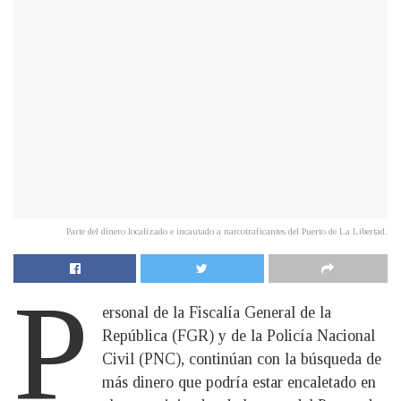
Parte del dinero localizado e incautado a narcotraficantes del Puerto de La Libertad.
P
ersonal de la Fiscalía General de la
República (FGR) y de la Policía Nacional
Civil (PNC), continúan con la búsqueda de
más dinero que podría estar encaletado en