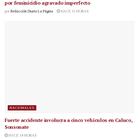
por feminicidio agravado imperfecto
por
Redacción Diario La Página
HACE 13 HORAS
NACIONALES
Fuerte accidente involucra a cinco vehículos en Caluco,
Sonsonate
HACE 14 HORAS