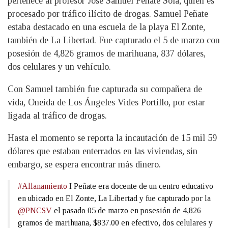
pertenece al profesor José Samuel Peñate Sola, quien es
procesado por tráfico ilícito de drogas. Samuel Peñate
estaba destacado en una escuela de la playa El Zonte,
también de La Libertad. Fue capturado el 5 de marzo con
posesión de 4,826 gramos de marihuana, 837 dólares,
dos celulares y un vehículo.
Con Samuel también fue capturada su compañera de
vida, Oneida de Los Ángeles Vides Portillo, por estar
ligada al tráfico de drogas.
Hasta el momento se reporta la incautación de 15 mil 59
dólares que estaban enterrados en las viviendas, sin
embargo, se espera encontrar más dinero.
#Allanamiento
I Peñate era docente de un centro educativo
en ubicado en El Zonte, La Libertad y fue capturado por la
@PNCSV
el pasado 05 de marzo en posesión de 4,826
gramos de marihuana, $837.00 en efectivo, dos celulares y