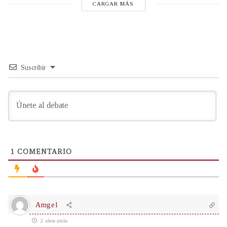
CARGAR MÁS
Suscribir
1
COMENTARIO
Amgel
2 años atrás