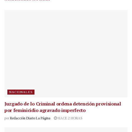
NACIONALES
Juzgado de lo Criminal ordena detención provisional
por feminicidio agravado imperfecto
por
Redacción Diario La Página
HACE 2 HORAS