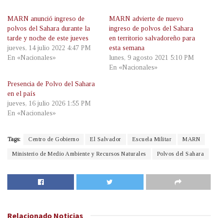
MARN anunció ingreso de
MARN advierte de nuevo
polvos del Sahara durante la
ingreso de polvos del Sahara
tarde y noche de este jueves
en territorio salvadoreño para
jueves, 14 julio 2022 4:47 PM
esta semana
En «Nacionales»
lunes, 9 agosto 2021 5:10 PM
En «Nacionales»
Presencia de Polvo del Sahara
en el país
jueves, 16 julio 2026 1:55 PM
En «Nacionales»
Tags:
Centro de Gobierno
El Salvador
Escuela Militar
MARN
Ministerio de Medio Ambiente y Recursos Naturales
Polvos del Sahara
Relacionado
Noticias