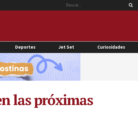
Deportes
Jet Set
Curiosidades
en las próximas