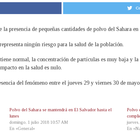
Co
la presencia de pequeñas cantidades de polvo del Sahara en t
 representa ningún riesgo para la salud de la población.
ntiene normal, la concentración de partículas es muy baja y la
impacto en la salud es nulo.
esencia del fenómeno entre el jueves 29 y viernes 30 de mayo,
Polvo del Sahara se mantendrá en El Salvador hasta el
Polvo 
lunes
compli
domingo, 1 julio 2018 10:57 AM
jueves
En «General»
En «Na