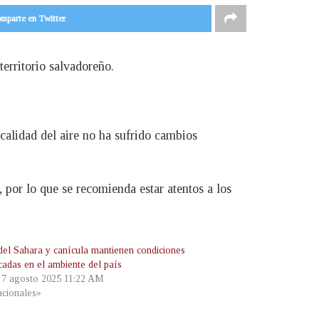
mparte en Twitter
erritorio salvadoreño.
 calidad del aire no ha sufrido cambios
 por lo que se recomienda estar atentos a los
del Sahara y canícula mantienen condiciones
cadas en el ambiente del país
, 7 agosto 2025 11:22 AM
cionales»