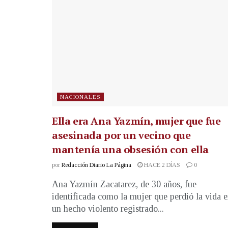
NACIONALES
Ella era Ana Yazmín, mujer que fue
asesinada por un vecino que
mantenía una obsesión con ella
por
Redacción Diario La Página
HACE 2 DÍAS
0
Ana Yazmín Zacatarez, de 30 años, fue
identificada como la mujer que perdió la vida 
un hecho violento registrado...