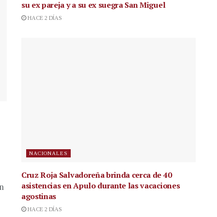
su ex pareja y a su ex suegra San Miguel
HACE 2 DÍAS
NACIONALES
Cruz Roja Salvadoreña brinda cerca de 40
asistencias en Apulo durante las vacaciones
en
agostinas
HACE 2 DÍAS