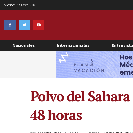
viernes 7 agosto, 2026
Nacionales
Internacionales
Entrevist
Polvo del Sahara
48 horas
por
Redacción Diario La Página
martes, 27 mayo 2025 2:02