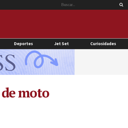
Deportes
Jet Set
Curiosidades
a de moto