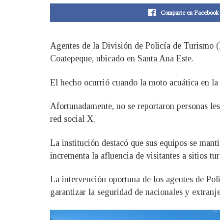
Comparte en Facebook
Agentes de la División de Policía de Turismo (P
Coatepeque, ubicado en Santa Ana Este.
El hecho ocurrió cuando la moto acuática en la
Afortunadamente, no se reportaron personas lesi
red social X.
La institución destacó que sus equipos se manti
incrementa la afluencia de visitantes a sitios t
La intervención oportuna de los agentes de Poli
garantizar la seguridad de nacionales y extranj