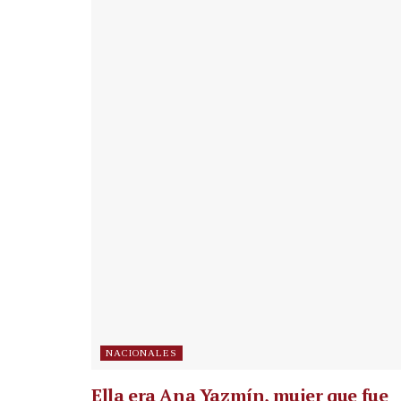
NACIONALES
Ella era Ana Yazmín, mujer que fue