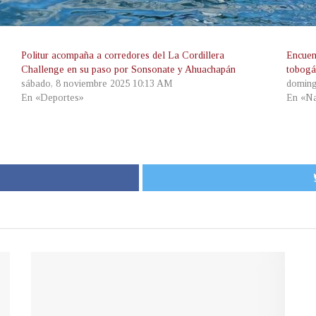
Politur acompaña a corredores del La Cordillera
Encuen
Challenge en su paso por Sonsonate y Ahuachapán
tobogá
sábado, 8 noviembre 2025 10:13 AM
doming
En «Deportes»
En «Na