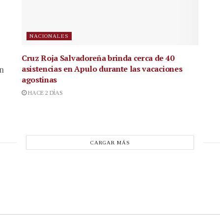
NACIONALES
Cruz Roja Salvadoreña brinda cerca de 40
asistencias en Apulo durante las vacaciones
en
agostinas
HACE 2 DÍAS
CARGAR MÁS