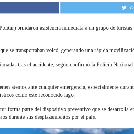
Co
olitur) brindaron asistencia inmediata a un grupo de turistas 
 que se transportaban volcó, generando una rápida movilizació
onadas tras el accidente, según confirmó la Policía Nacional 
enen atentos ante cualquier emergencia, especialmente durante
urísticos como este reconocido lago.
tur forma parte del dispositivo preventivo que se desarrolla 
eros durante sus desplazamientos por el país.