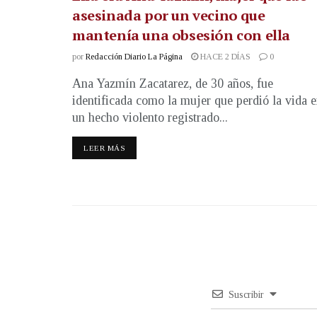
asesinada por un vecino que
mantenía una obsesión con ella
por
Redacción Diario La Página
HACE 2 DÍAS
0
Ana Yazmín Zacatarez, de 30 años, fue
identificada como la mujer que perdió la vida 
un hecho violento registrado...
LEER MÁS
Suscribir