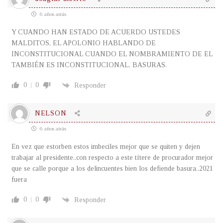
6 años atrás
Y CUANDO HAN ESTADO DE ACUERDO USTEDES
MALDITOS, EL APOLONIO HABLANDO DE
INCONSTITUCIONAL CUANDO EL NOMBRAMIENTO DE EL
TAMBIÉN ES INCONSTITUCIONAL, BASURAS.
0
0
Responder
NELSON
6 años atrás
En vez que estorben estos imbeciles mejor que se quiten y dejen
trabajar al presidente..con respecto a este títere de procurador mejor
que se calle porque a los delincuentes bien los defiende basura..2021
fuera
0
0
Responder