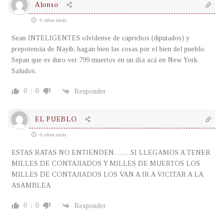
Alonso
6 años atrás
Sean INTELIGENTES olvídense de caprichos (diputados) y
prepotencia de Nayib, hagan bien las cosas por el bien del pueblo.
Sepan que es duro ver 799 muertos en un día acá en New York.
Saludos.
0
0
Responder
EL PUEBLO
6 años atrás
ESTAS RATAS NO ENTIENDEN…….SI LLEGAMOS A TENER
MILLES DE CONTAJIADOS Y MILLES DE MUERTOS LOS
MILLES DE CONTAJIADOS LOS VAN A IR A VICITAR A LA
ASAMBLEA
0
0
Responder