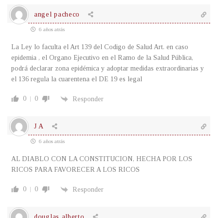
angel pacheco
6 años atrás
La Ley lo faculta el Art 139 del Codigo de Salud Art. en caso
epidemia , el Organo Ejecutivo en el Ramo de la Salud Pública,
podrá declarar zona epidémica y adoptar medidas extraordinarias y
el 136 regula la cuarentena el DE 19 es legal
0
0
Responder
J A
6 años atrás
AL DIABLO CON LA CONSTITUCION, HECHA POR LOS
RICOS PARA FAVORECER A LOS RICOS
0
0
Responder
douglas alberto