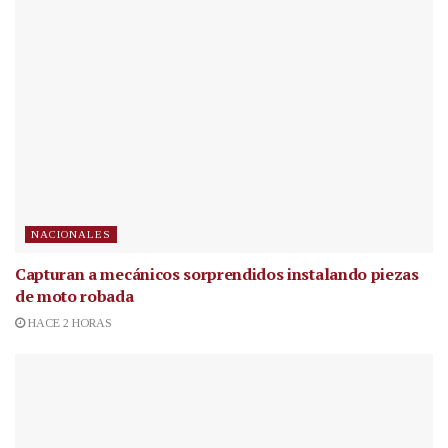
NACIONALES
Capturan a mecánicos sorprendidos instalando piezas
de moto robada
HACE 2 HORAS