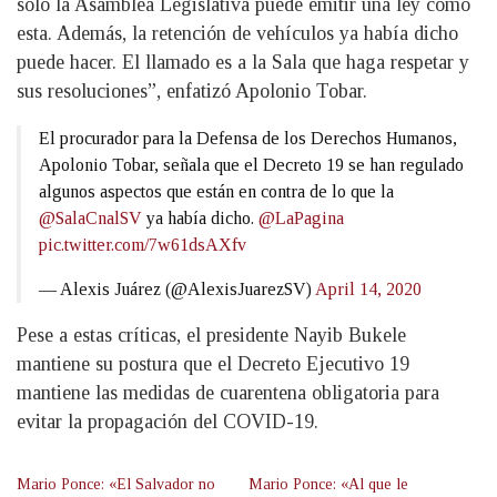
solo la Asamblea Legislativa puede emitir una ley como
esta. Además, la retención de vehículos ya había dicho
puede hacer. El llamado es a la Sala que haga respetar y
sus resoluciones”, enfatizó Apolonio Tobar.
El procurador para la Defensa de los Derechos Humanos,
Apolonio Tobar, señala que el Decreto 19 se han regulado
algunos aspectos que están en contra de lo que la
@SalaCnalSV
ya había dicho.
@LaPagina
pic.twitter.com/7w61dsAXfv
— Alexis Juárez (@AlexisJuarezSV)
April 14, 2020
Pese a estas críticas, el presidente Nayib Bukele
mantiene su postura que el Decreto Ejecutivo 19
mantiene las medidas de cuarentena obligatoria para
evitar la propagación del COVID-19.
Mario Ponce: «El Salvador no
Mario Ponce: «Al que le