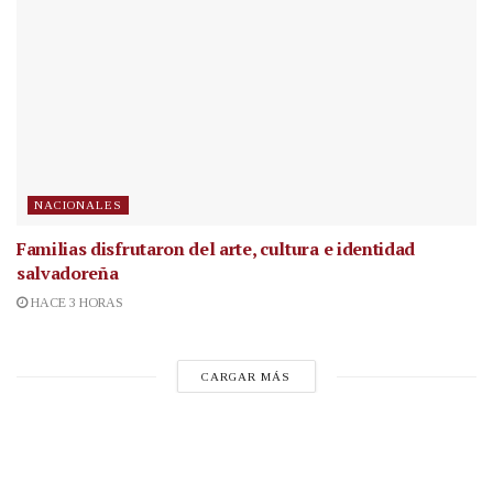
NACIONALES
Familias disfrutaron del arte, cultura e identidad
salvadoreña
HACE 3 HORAS
CARGAR MÁS