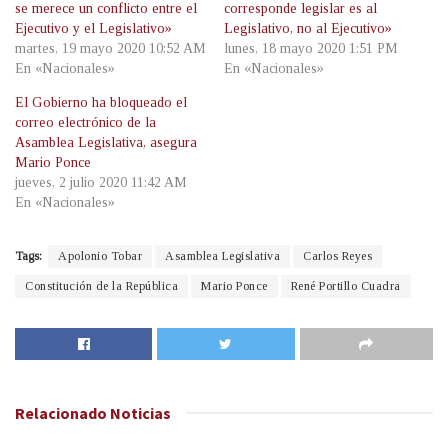
se merece un conflicto entre el
corresponde legislar es al
Ejecutivo y el Legislativo»
Legislativo, no al Ejecutivo»
martes, 19 mayo 2020 10:52 AM
lunes, 18 mayo 2020 1:51 PM
En «Nacionales»
En «Nacionales»
El Gobierno ha bloqueado el
correo electrónico de la
Asamblea Legislativa, asegura
Mario Ponce
jueves, 2 julio 2020 11:42 AM
En «Nacionales»
Tags:
Apolonio Tobar
Asamblea Legislativa
Carlos Reyes
Constitución de la República
Mario Ponce
René Portillo Cuadra
Relacionado
Noticias