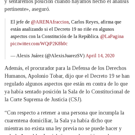
y sentaremos posición cuando hayamos hecho el análisis
pertinente», aseguró.
El jefe de
@ARENAfraccion
, Carlos Reyes, afirma que
están analizando si el Decreto 19 no riñe en algunos
aspectos con la Constitución de la República.
@LaPagina
pic.twitter.com/WQtP2K8h0c
— Alexis Juárez (@AlexisJuarezSV)
April 14, 2020
Además, el procurador para la Defensa de los Derechos
Humanos, Apolonio Tobar, dijo que el Decreto 19 se han
regulado algunos aspectos que están en contra de lo que
ya había sentado posición la Sala de lo Constitucional de
la Corte Suprema de Justicia (CSJ).
“Con respecto a retener a una persona que incumpla la
cuarentena domiciliar, la Sala ya había dicho que
mientras no exista una ley previa no se puede hacer y