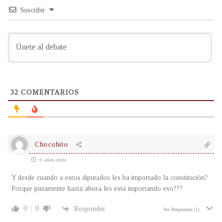
Suscribir
32
COMENTARIOS
Chocobito
6 años atrás
Y desde cuando a estos diputados les ha importado la constitución?
Porque justamente hasta ahora les está importando eso???
0
0
Responder
Ver Respuestas
(1)