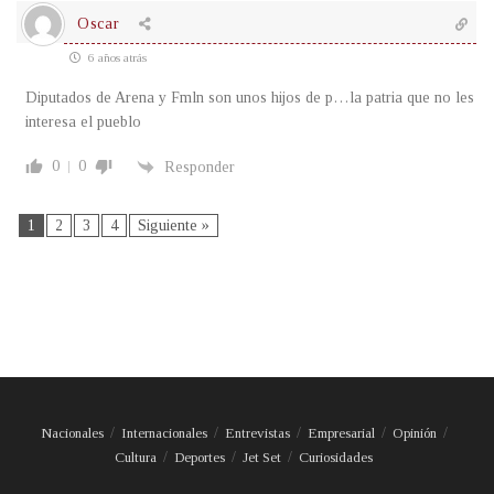
Oscar
6 años atrás
Diputados de Arena y Fmln son unos hijos de p…la patria que no les
interesa el pueblo
0
0
Responder
1
2
3
4
Siguiente »
Nacionales
Internacionales
Entrevistas
Empresarial
Opinión
Cultura
Deportes
Jet Set
Curiosidades