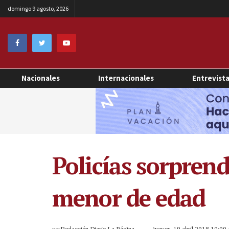
domingo 9 agosto, 2026
Nacionales
Internacionales
Entrevist
Policías sorpren
menor de edad
por
Redacción Diario La Página
jueves, 19 abril 2018 10:0