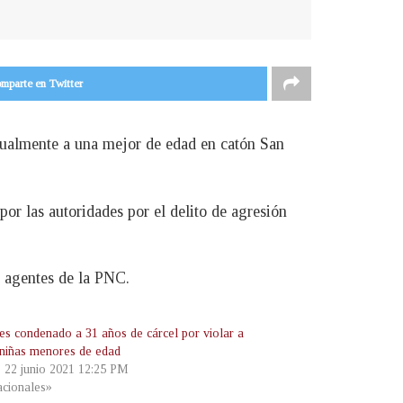
mparte en Twitter
xualmente a una mejor de edad en catón San
or las autoridades por el delito de agresión
s agentes de la PNC.
 es condenado a 31 años de cárcel por violar a
 niñas menores de edad
, 22 junio 2021 12:25 PM
cionales»