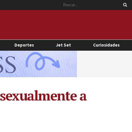
Deportes
Jet Set
Curiosidades
a sexualmente a