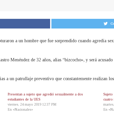
Co
pturaron a un hombre que fue sorprendido cuando agredía se
Castro Menéndez de 32 años, alias “bizcocho», y será acusado p
ias a un patrullaje preventivo que constantemente realizan lo
Presentan a sujeto que agredió sexualmente a dos
Sujeto
estudiantes de la UES
cuatro
viernes, 24 mayo 2019 12:37 PM
martes
En «Nacionales»
En «Na