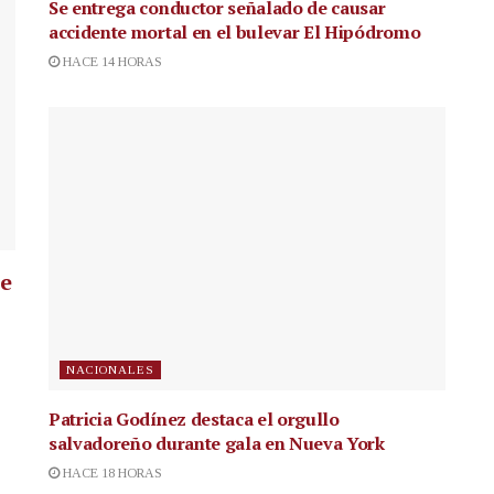
Se entrega conductor señalado de causar
accidente mortal en el bulevar El Hipódromo
HACE 14 HORAS
ue
NACIONALES
Patricia Godínez destaca el orgullo
salvadoreño durante gala en Nueva York
HACE 18 HORAS