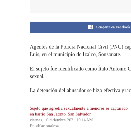
Comparte en Facebook
Agentes de la Policía Nacional Civil (PNC) ca
Luis, en el municipio de Izalco, Sonsonate.
E
l sujeto fue identificado como Ítalo Antonio 
sexual.
La detención del abusador se hizo efectiva grac
Sujeto que agredía sexualmente a menores es capturado
en barrio San Jacinto, San Salvador
viernes, 10 diciembre 2021 10:14 AM
En «Nacionales»