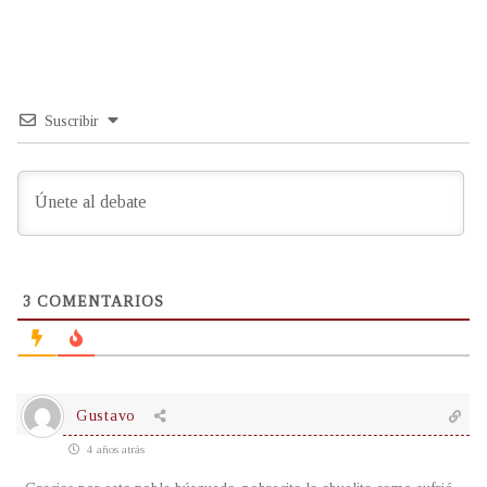
Suscribir
3
COMENTARIOS
Gustavo
4 años atrás