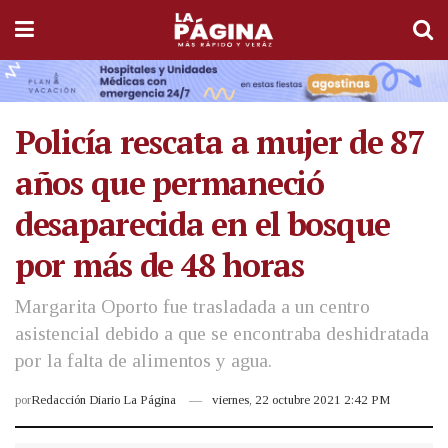
Policía rescata a mujer de 87
años que permaneció
desaparecida en el bosque
por más de 48 horas
Margarita Oporto fue trasladada a un centro
asistencial debido a que se encontraba deshidratada
por la falta de alimentos y agua.
por
Redacción Diario La Página
viernes, 22 octubre 2021 2:42 PM