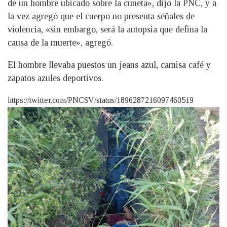
de un hombre ubicado sobre la cuneta», dijo la PNC, y a
la vez agregó que el cuerpo no presenta señales de
violencia, «sin embargo, será la autopsia que defina la
causa de la muerte», agregó.
El hombre llevaba puestos un jeans azul, camisa café y
zapatos azules deportivos.
https://twitter.com/PNCSV/status/1896287216097460519