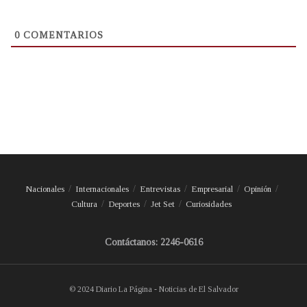
0
COMENTARIOS
Nacionales
Internacionales
Entrevistas
Empresarial
Opinión
Cultura
Deportes
Jet Set
Curiosidades
Contáctanos: 2246-0616
© 2024 Diario La Página - Noticias de El Salvador