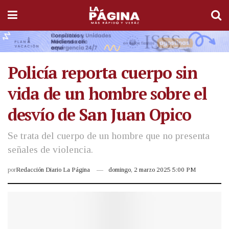
Policía reporta cuerpo sin
vida de un hombre sobre el
desvío de San Juan Opico
Se trata del cuerpo de un hombre que no presenta
señales de violencia.
por
Redacción Diario La Página
domingo, 2 marzo 2025 5:00 PM