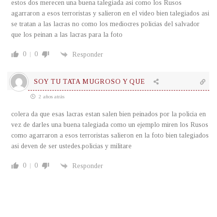
estos dos merecen una buena talegiada asi como los Rusos
agarraron a esos terroristas y salieron en el video bien talegiados asi
se tratan a las lacras no como los mediocres policias del salvador
que los peinan a las lacras para la foto
0
0
Responder
SOY TU TATA MUGROSO Y QUE
2 años atrás
colera da que esas lacras estan salen bien peinados por la policia en
vez de darles una buena talegiada como un ejemplo miren los Rusos
como agarraron a esos terroristas salieron en la foto bien talegiados
asi deven de ser ustedes.policias y militare
0
0
Responder