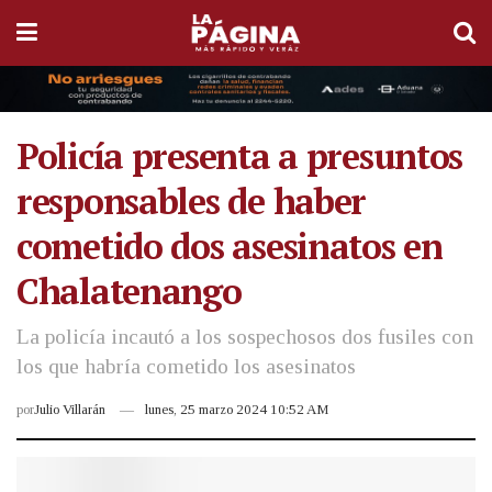
Policía presenta a presuntos
responsables de haber
cometido dos asesinatos en
Chalatenango
La policía incautó a los sospechosos dos fusiles con
los que habría cometido los asesinatos
por
Julio Villarán
lunes, 25 marzo 2024 10:52 AM