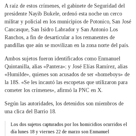
A raíz de estos crímenes, el gabinete de Seguridad del
presidente Nayib Bukele, ordenó esta noche un cerco
militar y policial en los municipios de Potonico, San José
Cancasque, San Isidro Labrador y San Antonio Los
Ranchos, a fin de desarticular a los remanentes de
pandillas que aún se movilizan en la zona norte del país.
Ambos sujetos fueron identificados como Enmanuel
Quintanilla, alias «Pantera»; y José Elías Ramírez, alias
«Humilde», quienes son acusados de ser «homeboys» de
la 18S. «Se les incautó las escopetas que utilizaron para
cometer los crímenes», afirmó la PNC en X.
Según las autoridades, los detenidos son miembros de
una clica del Barrio 18.
Los dos sujetos capturados por los homicidios ocurridos el
día lunes 18 y viernes 22 de marzo son Enmanuel