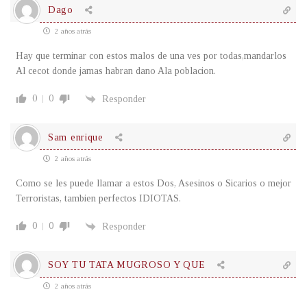
Dago
2 años atrás
Hay que terminar con estos malos de una ves por todas,mandarlos
Al cecot donde jamas habran dano Ala poblacion.
0
0
Responder
Sam enrique
2 años atrás
Como se les puede llamar a estos Dos, Asesinos o Sicarios o mejor
Terroristas, tambien perfectos IDIOTAS.
0
0
Responder
SOY TU TATA MUGROSO Y QUE
2 años atrás