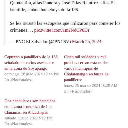
Quintanilla, alias Pantera y José Elias Ramírez, alias El
humilde, ambos homeboys de la 18S.
Se les incautó las escopetas que utilizaron para cometer los
crímenes.…
pic.twitter.com/1m2NdCP0Dr
— PNC El Salvador (@PNCSV)
March 25, 2024
Capturan a pandillero de la 18S
Cinco mil soldados y mil
señalado en varios asesinatos
policías cercan esta noche
en la zona de Soyapango
varios municipios de
domingo, 28 julio 2024 12:44 PM
Chalatenango en busca de
En «Nacionales»
pandilleros
lunes, 25 marzo 2024 10:28 AM
En «Nacionales»
Dos pandilleros son detenidos
en la zona fronteriza de Las
Chinamas, en Ahuachapán
sábado, 9 julio 2022 5:12 PM
En «Nacionales»