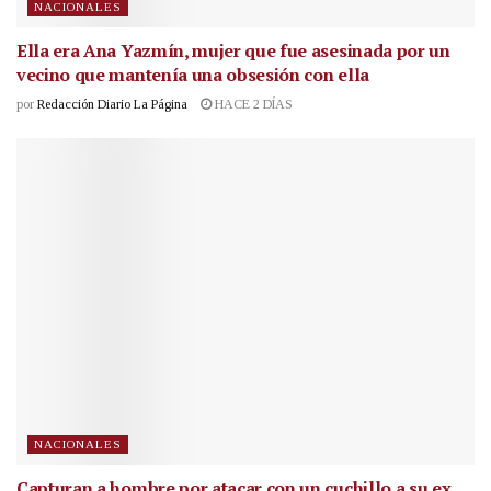
NACIONALES
Ella era Ana Yazmín, mujer que fue asesinada por un
vecino que mantenía una obsesión con ella
por
Redacción Diario La Página
HACE 2 DÍAS
NACIONALES
Capturan a hombre por atacar con un cuchillo a su ex