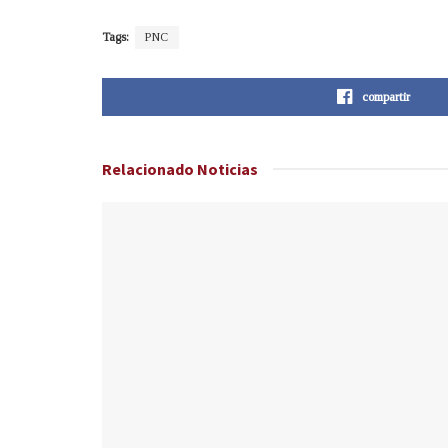
Tags:
PNC
compartir
Relacionado
Noticias