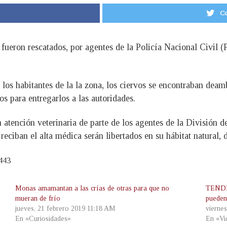
Co
s fueron rescatados, por agentes de la Policía Nacional Civil 
los habitantes de la la zona, los ciervos se encontraban deamb
os para entregarlos a las autoridades.
rán atención veterinaria de parte de los agentes de la Divisió
reciban el alta médica serán libertados en su hábitat natural, 
443
Monas amamantan a las crías de otras para que no
TENDEN
mueran de frío
pueden 
jueves, 21 febrero 2019 11:18 AM
viernes
En «Curiosidades»
En «Vi