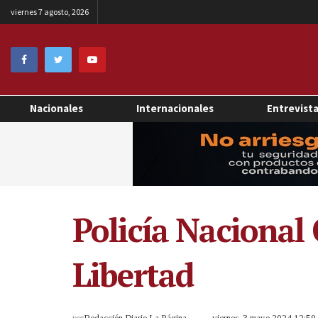
viernes 7 agosto, 2026
Nacionales
Internacionales
Entrevist
Policía Nacional 
Libertad
por
Redacción Diario La Página
viernes, 3 mayo 2024 12:5