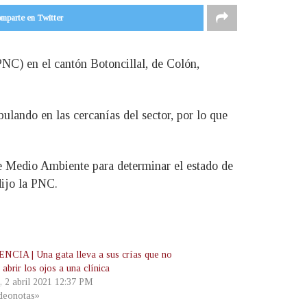
mparte en Twitter
(PNC) en el cantón Botoncillal, de Colón,
ulando en las cercanías del sector, por lo que
n de Medio Ambiente para determinar el estado de
dijo la PNC.
CIA | Una gata lleva a sus crías que no
abrir los ojos a una clínica
, 2 abril 2021 12:37 PM
deonotas»