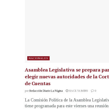
NACIONALES
Asamblea Legislativa se prepara pa
elegir nuevas autoridades de la Cor
de Cuentas
por
Redacción Diario La Página
HACE 56 MINS
0
La Comisión Política de la Asamblea Legislati
tiene programada para este viernes una reunión