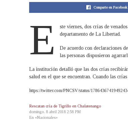
Comparte en Facebook
E
ste viernes, dos crías de venado
departamento de La Libertad.
De acuerdo con declaraciones de 
las personas dispusieron agarrarl
La institución detalló que las dos crías recibi
salud en el que se encuentran. Cuando las crías 
https://twitter.com/PNCSV/status/1786436741949243
Rescatan cría de Tigrillo en Chalatenango
domingo, 8 abril 2018 2:58 PM
En «Nacionales»