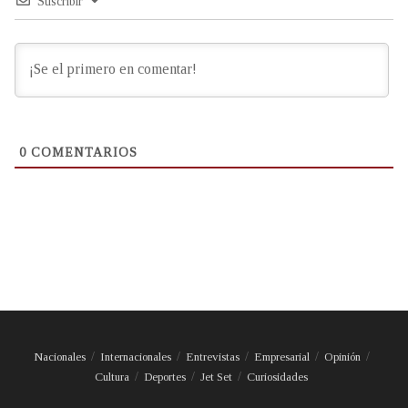
Suscribir
0
COMENTARIOS
Nacionales
Internacionales
Entrevistas
Empresarial
Opinión
Cultura
Deportes
Jet Set
Curiosidades