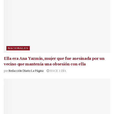
NACIONALES
Ella era Ana Yazmín, mujer que fue asesinada por un
vecino que mantenía una obsesión con ella
por
Redacción Diario La Página
HACE 1 DÍA