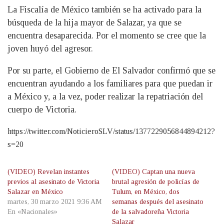
La Fiscalía de México también se ha activado para la
búsqueda de la hija mayor de Salazar, ya que se
encuentra desaparecida. Por el momento se cree que la
joven huyó del agresor.
Por su parte, el Gobierno de El Salvador confirmó que se
encuentran ayudando a los familiares para que puedan ir
a México y, a la vez, poder realizar la repatriación del
cuerpo de Victoria.
https://twitter.com/NoticieroSLV/status/1377229056844894212?
s=20
(VIDEO) Revelan instantes
(VIDEO) Captan una nueva
previos al asesinato de Victoria
brutal agresión de policías de
Salazar en México
Tulum, en México, dos
martes, 30 marzo 2021 9:36 AM
semanas después del asesinato
En «Nacionales»
de la salvadoreña Victoria
Salazar