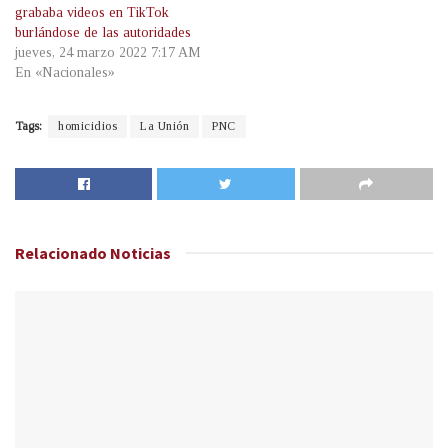
grababa videos en TikTok
burlándose de las autoridades
jueves, 24 marzo 2022 7:17 AM
En «Nacionales»
Tags:
homicidios
La Unión
PNC
Relacionado
Noticias