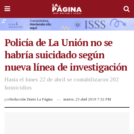
Policía de La Unión no se
habría suicidado según
nueva línea de investigación
Hasta el lunes 22 de abril se contabilizaron 202
homicidios
por
Redacción Diario La Página
martes, 23 abril 2019 7:32 PM