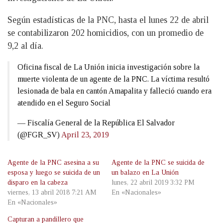
Según estadísticas de la PNC, hasta el lunes 22 de abril
se contabilizaron 202 homicidios, con un promedio de
9,2 al día.
Oficina fiscal de La Unión inicia investigación sobre la
muerte violenta de un agente de la PNC. La víctima resultó
lesionada de bala en cantón Amapalita y falleció cuando era
atendido en el Seguro Social
— Fiscalía General de la República El Salvador
(@FGR_SV)
April 23, 2019
Agente de la PNC asesina a su
Agente de la PNC se suicida de
esposa y luego se suicida de un
un balazo en La Unión
disparo en la cabeza
lunes, 22 abril 2019 3:32 PM
viernes, 13 abril 2018 7:21 AM
En «Nacionales»
En «Nacionales»
Capturan a pandillero que