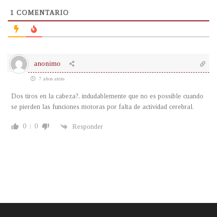
1
COMENTARIO
anonimo
7 años atrás
Dos tiros en la cabeza?, indudablemente que no es possible cuando
se pierden las funciones motoras por falta de actividad cerebral.
0
0
Responder