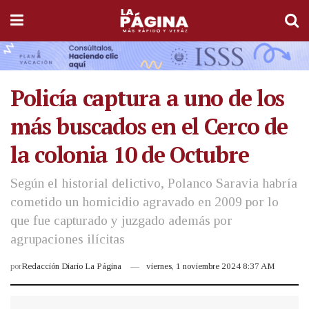
Policía captura a uno de los
más buscados en el Cerco de
la colonia 10 de Octubre
Según el historial delictivo, Polanco Saravia habría
cometido un homicidio agravado en 2009 por lo
que fue capturado y juzgado además por
agrupaciones ilícitas
por
Redacción Diario La Página
viernes, 1 noviembre 2024 8:37 AM