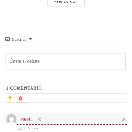
CARGAR MÁS
Suscribir
1
COMENTARIO
vassili
1 año atrás