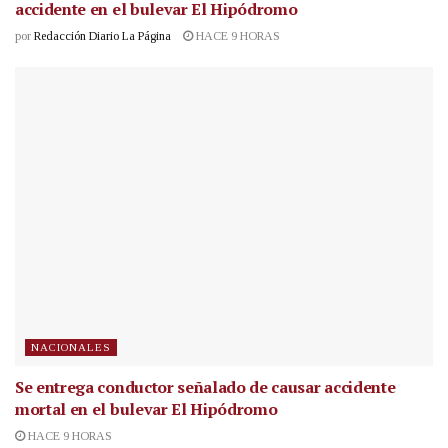
accidente en el bulevar El Hipódromo
por
Redacción Diario La Página
HACE 9 HORAS
NACIONALES
Se entrega conductor señalado de causar accidente
mortal en el bulevar El Hipódromo
HACE 9 HORAS