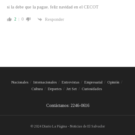
si la debe que la pague, feliz navidad en el CECOT
2
0
Responder
Nacionales
Internacionales
Entrevistas
Empresarial
Opinión
Cultura
Deportes
Jet Set
Curiosidades
Contáctanos: 2246-0616
© 2024 Diario La Página - Noticias de El Salvador