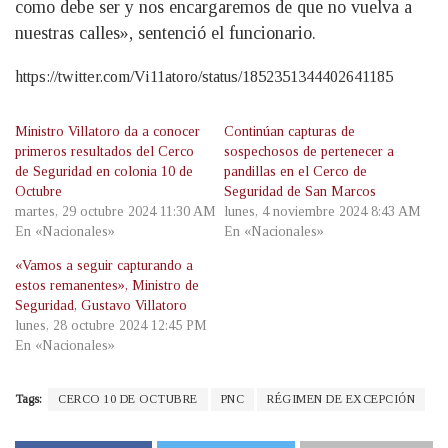
como debe ser y nos encargaremos de que no vuelva a
nuestras calles», sentenció el funcionario.
https://twitter.com/Vi11atoro/status/1852351344402641185
Ministro Villatoro da a conocer
Continúan capturas de
primeros resultados del Cerco
sospechosos de pertenecer a
de Seguridad en colonia 10 de
pandillas en el Cerco de
Octubre
Seguridad de San Marcos
martes, 29 octubre 2024 11:30 AM
lunes, 4 noviembre 2024 8:43 AM
En «Nacionales»
En «Nacionales»
«Vamos a seguir capturando a
estos remanentes», Ministro de
Seguridad, Gustavo Villatoro
lunes, 28 octubre 2024 12:45 PM
En «Nacionales»
Tags:
CERCO 10 DE OCTUBRE
PNC
RÉGIMEN DE EXCEPCIÓN