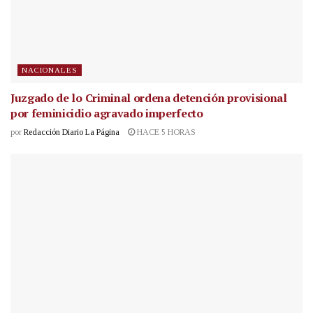
NACIONALES
Juzgado de lo Criminal ordena detención provisional
por feminicidio agravado imperfecto
por
Redacción Diario La Página
HACE 5 HORAS