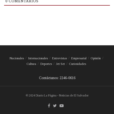
0
COMENTARIOS
Nacionales
Internacionales
Entrevistas
Empresarial
Opinión
Cultura
Deportes
Jet Set
Curiosidades
Contáctanos: 2246-0616
© 2024 Diario La Página - Noticias de El Salvador