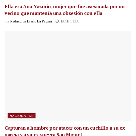
Ella era Ana Yazmín, mujer que fue asesinada por un
vecino que mantenía una obsesión con ella
por
Redacción Diario La Página
HACE 1 DÍA
NACIONALES
Capturan a hombre por atacar con un cuchillo a su ex
pareja y a su ex suegra San Miguel