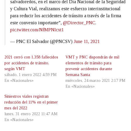
salvadoreños, en el marco del Día Nacional de la Seguridad
y Cultura Vial, realizamos este esfuerzo interinstitucional
para reducir los accidentes de tránsito a través de la firma
este convenio importante”,
@Director_PNC
.
pic.twitter.com/NfMPNIcxt1
— PNC El Salvador (@PNCSV)
June 11, 2021
2021 cerró con 1,358 fallecidos
VMT y PNC dispondrán de mil
por accidentes de tránsito,
elementos de tránsito para
según VMT
prevenir accidentes durante
sábado, 1 enero 2022 4:59 PM
Semana Santa
En «Nacionales»
miércoles, 24 marzo 2021 2:17 PM
En «Nacionales»
Siniestros viales registran
reducción del 11% en el primer
mes del 2022
lunes, 31 enero 2022 11:47 AM
En «Nacionales»