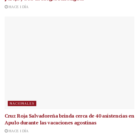
HACE 1 DÍA
NACIONALES
Cruz Roja Salvadoreña brinda cerca de 40 asistencias en
Apulo durante las vacaciones agostinas
HACE 1 DÍA