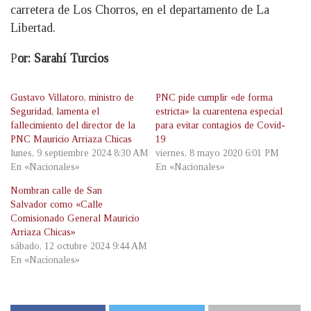
carretera de Los Chorros, en el departamento de La
Libertad.
P
or: Sarahí Turcios
Gustavo Villatoro, ministro de
PNC pide cumplir «de forma
Seguridad, lamenta el
estricta» la cuarentena especial
fallecimiento del director de la
para evitar contagios de Covid-
PNC Mauricio Arriaza Chicas
19
lunes, 9 septiembre 2024 8:30 AM
viernes, 8 mayo 2020 6:01 PM
En «Nacionales»
En «Nacionales»
Nombran calle de San
Salvador como «Calle
Comisionado General Mauricio
Arriaza Chicas»
sábado, 12 octubre 2024 9:44 AM
En «Nacionales»