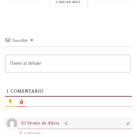
CARGAR MÁS
Suscribir
1
COMENTARIO
El Vecino de Alicia
6 años atrás