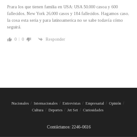
Prara los que tienen familia en USA: USA 50,000 casoa y 600
fallecidos, New York 26,000 casos y 184 fallecidos. Hagamos caso,
la cosa esta seria y para latinoamerica no se sabe todavía cómo
seguirá.
0
0
Responder
Nacionales
Internacionales
Entrevistas
Empresarial
Opinión
Cultura
Deportes
Jet Set
Curiosidades
Contáctanos: 2246-0616