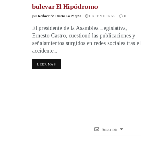
bulevar El Hipódromo
por
Redacción Diario La Página
HACE 9 HORAS
0
El presidente de la Asamblea Legislativa,
Ernesto Castro, cuestionó las publicaciones y
señalamientos surgidos en redes sociales tras el
accidente...
LEER MÁS
Suscribir