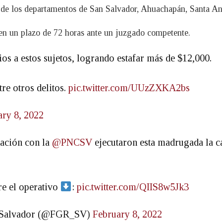
s de los departamentos de San Salvador, Ahuachapán, Santa A
 en un plazo de 72 horas ante un juzgado competente.
os a estos sujetos, logrando estafar más de $12,000.
re otros delitos.
pic.twitter.com/UUzZXKA2bs
ary 8, 2022
ación con la
@PNCSV
ejecutaron esta madrugada la ca
re el operativo
:
pic.twitter.com/QIIS8w5Jk3
El Salvador (@FGR_SV)
February 8, 2022