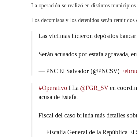
La operación se realizó en distintos municipio
Los decomisos y los detenidos serán remitidos
Las víctimas hicieron depósitos bancari
Serán acusados por estafa agravada, ent
— PNC El Salvador (@PNCSV)
Febru
#Operativo
I La
@FGR_SV
en coordin
acusa de Estafa.
Fiscal del caso brinda más detalles sob
— Fiscalía General de la República 