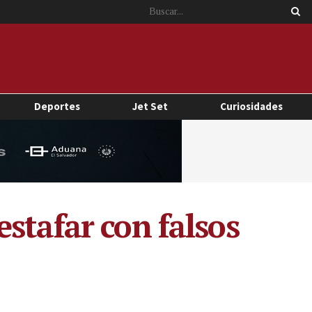
Deportes
Jet Set
Curiosidades
stafar con falsos