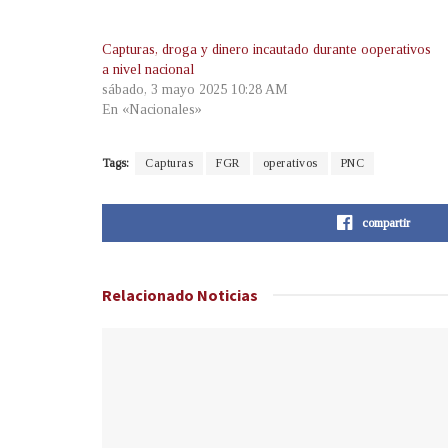
Capturas, droga y dinero incautado durante ooperativos
a nivel nacional
sábado, 3 mayo 2025 10:28 AM
En «Nacionales»
Tags:
Capturas
FGR
operativos
PNC
compartir
Relacionado
Noticias