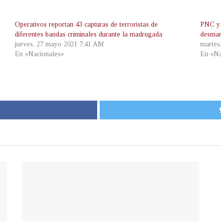
Operativos reportan 43 capturas de terroristas de
PNC y 
diferentes bandas criminales durante la madrugada
desman
jueves, 27 mayo 2021 7:41 AM
martes
En «Nacionales»
En «Na