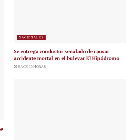
NACIONALES
Se entrega conductor señalado de causar
accidente mortal en el bulevar El Hipódromo
HACE 10 HORAS
ue