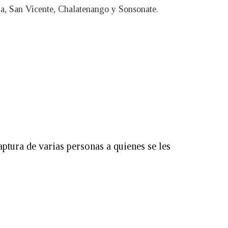
na, San Vicente, Chalatenango y Sonsonate.
ptura de varias personas a quienes se les