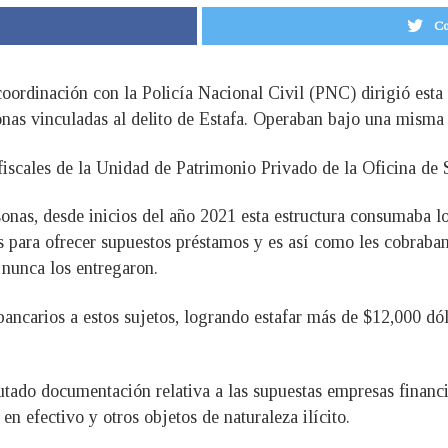
Co
oordinación con la Policía Nacional Civil (PNC) dirigió esta
sonas vinculadas al delito de Estafa. Operaban bajo una misma
fiscales de la Unidad de Patrimonio Privado de la Oficina de 
onas, desde inicios del año 2021 esta estructura consumaba lo
s para ofrecer supuestos préstamos y es así como les cobraban
 nunca los entregaron.
ancarios a estos sujetos, logrando estafar más de $12,000 dó
utado documentación relativa a las supuestas empresas financie
en efectivo y otros objetos de naturaleza ilícito.