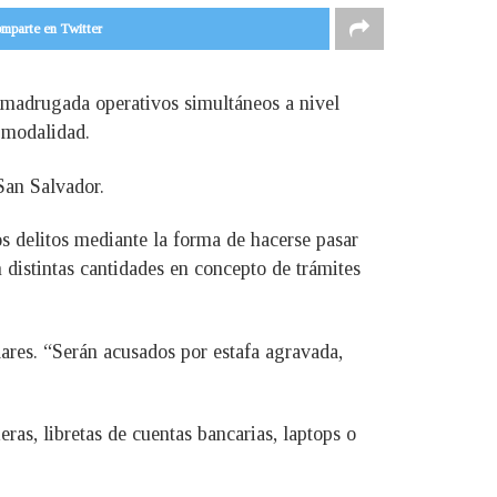
mparte en Twitter
 madrugada operativos simultáneos a nivel
 modalidad.
San Salvador.
s delitos mediante la forma de hacerse pasar
 distintas cantidades en concepto de trámites
lares. “Serán acusados por estafa agravada,
ras, libretas de cuentas bancarias, laptops o