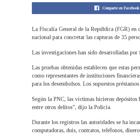
Comparte en Facebook
La Fiscalía General de la República (FGR) en c
nacional para concretar las capturas de 35 per
Las investigaciones han sido desarrolladas por 
Las pruebas obtenidas establecen que estas pers
como representantes de instituciones financiera
para los desembolsos. Los supuestos préstamos
Según la PNC, las víctimas hicieron depósitos b
entre otros delitos”, dijo la Policía.
Durante los registros las autoridades se ha inca
computadoras, duis, contratos, teléfonos, dinero 