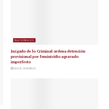
NACIONALES
Juzgado de lo Criminal ordena detención
provisional por feminicidio agravado
imperfecto
HACE 14 HORAS