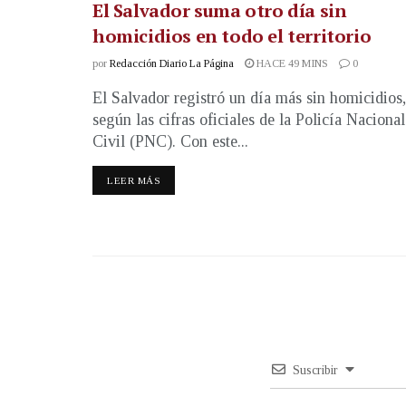
El Salvador suma otro día sin
homicidios en todo el territorio
por
Redacción Diario La Página
HACE 49 MINS
0
El Salvador registró un día más sin homicidios,
según las cifras oficiales de la Policía Nacional
Civil (PNC). Con este...
LEER MÁS
Suscribir