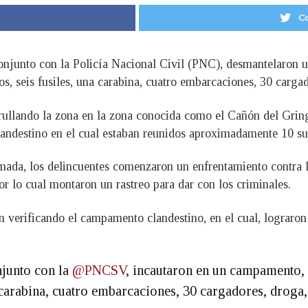
Co
njunto con la Policía Nacional Civil (PNC), desmantelaron 
os, seis fusiles, una carabina, cuatro embarcaciones, 30 carga
ullando la zona en la zona conocida como el Cañón del Gring
andestino en el cual estaban reunidos aproximadamente 10 suj
Armada, los delincuentes comenzaron un enfrentamiento contra 
por lo cual montaron un rastreo para dar con los criminales.
n verificando el campamento clandestino, en el cual, lograro
njunto con la
@PNCSV
, incautaron en un campamento, 
a carabina, cuatro embarcaciones, 30 cargadores, droga