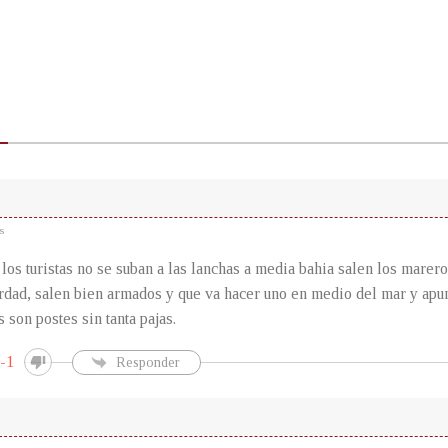
s
 los turistas no se suban a las lanchas a media bahia salen los marero
erdad, salen bien armados y que va hacer uno en medio del mar y apun
 son postes sin tanta pajas.
-1
Responder