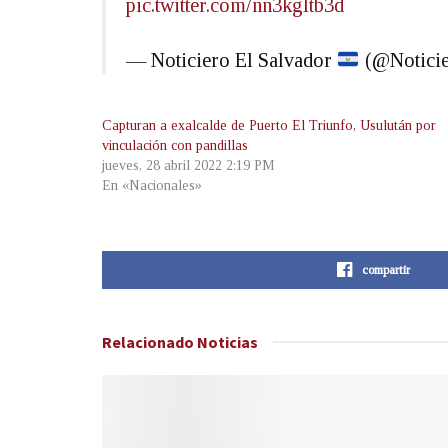
pic.twitter.com/nn3kgItb3d
— Noticiero El Salvador
(@Notici
Capturan a exalcalde de Puerto El Triunfo, Usulután por
vinculación con pandillas
jueves, 28 abril 2022 2:19 PM
En «Nacionales»
compartir
Relacionado
Noticias