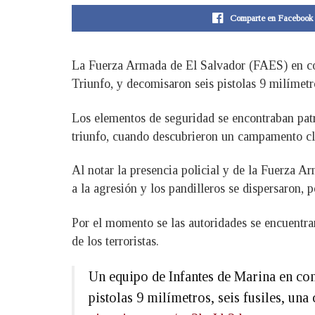
Comparte en Facebook
La Fuerza Armada de El Salvador (FAES) en co
Triunfo, y decomisaron seis pistolas 9 milímetr
Los elementos de seguridad se encontraban patr
triunfo, cuando descubrieron un campamento cl
Al notar la presencia policial y de la Fuerza 
a la agresión y los pandilleros se dispersaron, 
Por el momento se las autoridades se encuentra
de los terroristas.
Un equipo de Infantes de Marina en co
pistolas 9 milímetros, seis fusiles, un