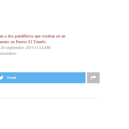
an a dos pandilleros que estaban en un
ento en Puerto El Triunfo
, 26 septiembre 2019 11:14 AM
cionales»
Tweet