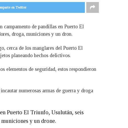
mparte en Twitter
un campamento de pandillas en Puerto El
dores, droga, municiones y un dron.
o, cerca de los manglares del Puerto El
etos planeando hechos delictivos.
los elementos de seguridad, estos respondieron
n incautar numerosas armas de guerra y droga
en Puerto El Triunfo, Usulután, seis
, municiones y un drone.