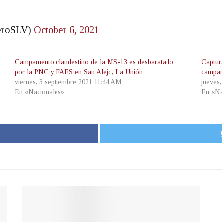
eroSLV)
October 6, 2021
Campamento clandestino de la MS-13 es desbaratado
Captur
por la PNC y FAES en San Alejo, La Unión
campam
viernes, 3 septiembre 2021 11:44 AM
jueves
En «Nacionales»
En «Na