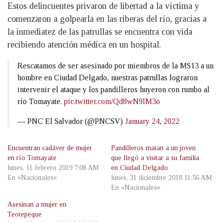
Estos delincuentes privaron de libertad a la víctima y
comenzaron a golpearla en las riberas del río, gracias a
la inmediatez de las patrullas se encuentra con vida
recibiendo atención médica en un hospital.
Rescatamos de ser asesinado por miembros de la MS13 a un
hombre en Ciudad Delgado, nuestras patrullas lograron
intervenir el ataque y los pandilleros huyeron con rumbo al
río Tomayate.
pic.twitter.com/Qd8wN9lM3o
— PNC El Salvador (@PNCSV)
January 24, 2022
Encuentran cadáver de mujer
Pandilleros matan a un joven
en río Tomayate
que llegó a visitar a su familia
lunes, 11 febrero 2019 7:08 AM
en Ciudad Delgado
En «Nacionales»
lunes, 31 diciembre 2018 11:56 AM
En «Nacionales»
Asesinan a mujer en
Teotepeque