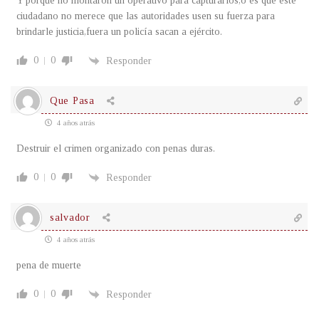
Y porque no montaron un operativo para capturarlos,o es que este
ciudadano no merece que las autoridades usen su fuerza para
brindarle justicia,fuera un policía sacan a ejército.
0
0
Responder
Que Pasa
4 años atrás
Destruir el crimen organizado con penas duras.
0
0
Responder
salvador
4 años atrás
pena de muerte
0
0
Responder