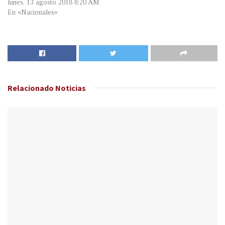
lunes, 13 agosto 2018 8:20 AM
En «Nacionales»
Relacionado
Noticias