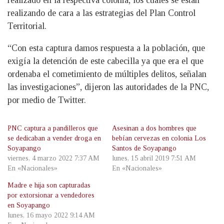
realizando de cara a las estrategias del Plan Control
Territorial.
“Con esta captura damos respuesta a la población, que
exigía la detención de este cabecilla ya que era el que
ordenaba el cometimiento de múltiples delitos, señalan
las investigaciones”, dijeron las autoridades de la PNC,
por medio de Twitter.
PNC captura a pandilleros que
Asesinan a dos hombres que
se dedicaban a vender droga en
bebían cervezas en colonia Los
Soyapango
Santos de Soyapango
viernes, 4 marzo 2022 7:37 AM
lunes, 15 abril 2019 7:51 AM
En «Nacionales»
En «Nacionales»
Madre e hija son capturadas
por extorsionar a vendedores
en Soyapango
lunes, 16 mayo 2022 9:14 AM