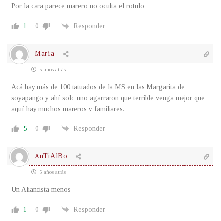
Por la cara parece marero no oculta el rotulo
1
0
Responder
María
5 años atrás
Acá hay más de 100 tatuados de la MS en las Margarita de
soyapango y ahí solo uno agarraron que terrible venga mejor que
aquí hay muchos mareros y familiares.
5
0
Responder
AnTiAlBo
5 años atrás
Un Aliancista menos
1
0
Responder