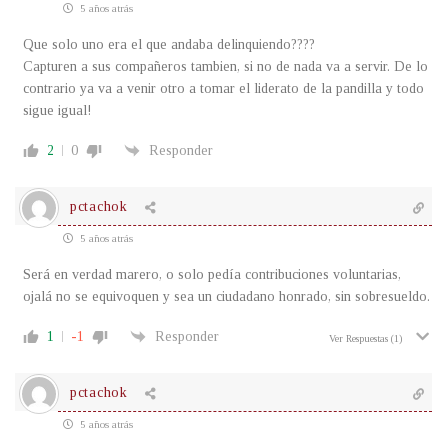
5 años atrás
Que solo uno era el que andaba delinquiendo????
Capturen a sus compañeros tambien, si no de nada va a servir. De lo
contrario ya va a venir otro a tomar el liderato de la pandilla y todo
sigue igual!
2
0
Responder
pctachok
5 años atrás
Será en verdad marero, o solo pedía contribuciones voluntarias,
ojalá no se equivoquen y sea un ciudadano honrado, sin sobresueldo.
1
-1
Responder
Ver Respuestas
(1)
pctachok
5 años atrás