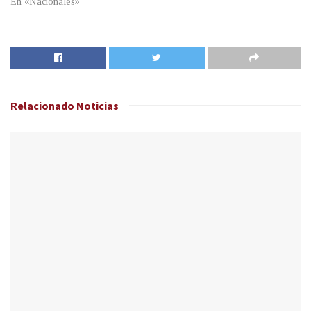
En «Nacionales»
Relacionado
Noticias