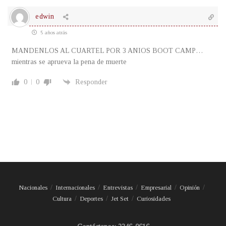
edwin
5 años atrás
MANDENLOS AL CUARTEL POR 3 ANIOS BOOT CAMP…
mientras se aprueva la pena de muerte
0
0
Responder
Nacionales
Internacionales
Entrevistas
Empresarial
Opinión
Cultura
Deportes
Jet Set
Curiosidades