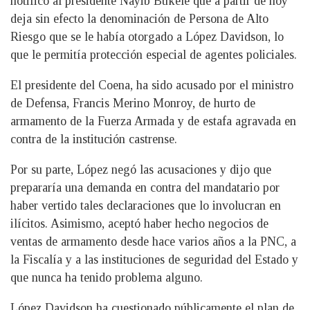
notificó al presidente Nayib Bukele que a partir de hoy
deja sin efecto la denominación de Persona de Alto
Riesgo que se le había otorgado a López Davidson, lo
que le permitía protección especial de agentes policiales.
El presidente del Coena, ha sido acusado por el ministro
de Defensa, Francis Merino Monroy, de hurto de
armamento de la Fuerza Armada y de estafa agravada en
contra de la institución castrense.
Por su parte, López negó las acusaciones y dijo que
prepararía una demanda en contra del mandatario por
haber vertido tales declaraciones que lo involucran en
ilícitos. Asimismo, aceptó haber hecho negocios de
ventas de armamento desde hace varios años a la PNC, a
la Fiscalía y a las instituciones de seguridad del Estado y
que nunca ha tenido problema alguno.
López Davidson ha cuestionado públicamente el plan de