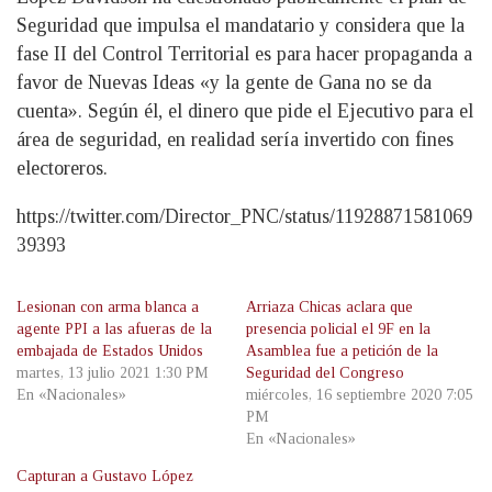
Seguridad que impulsa el mandatario y considera que la
fase II del Control Territorial es para hacer propaganda a
favor de Nuevas Ideas «y la gente de Gana no se da
cuenta». Según él, el dinero que pide el Ejecutivo para el
área de seguridad, en realidad sería invertido con fines
electoreros.
https://twitter.com/Director_PNC/status/11928871581069
39393
Lesionan con arma blanca a
Arriaza Chicas aclara que
agente PPI a las afueras de la
presencia policial el 9F en la
embajada de Estados Unidos
Asamblea fue a petición de la
martes, 13 julio 2021 1:30 PM
Seguridad del Congreso
En «Nacionales»
miércoles, 16 septiembre 2020 7:05
PM
En «Nacionales»
Capturan a Gustavo López