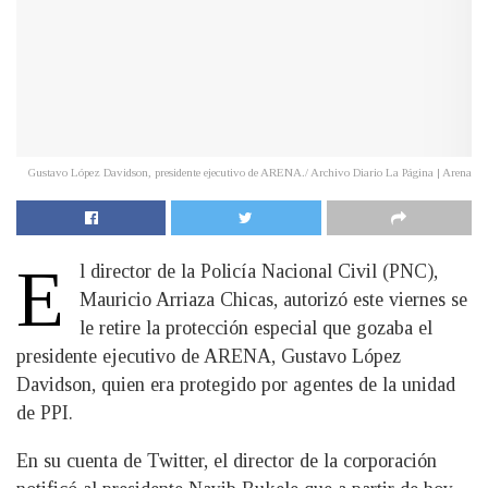
Gustavo López Davidson, presidente ejecutivo de ARENA./ Archivo Diario La Página | Arena
E
l director de la Policía Nacional Civil (PNC),
Mauricio Arriaza Chicas, autorizó este viernes se
le retire la protección especial que gozaba el
presidente ejecutivo de ARENA, Gustavo López
Davidson, quien era protegido por agentes de la unidad
de PPI.
En su cuenta de Twitter, el director de la corporación