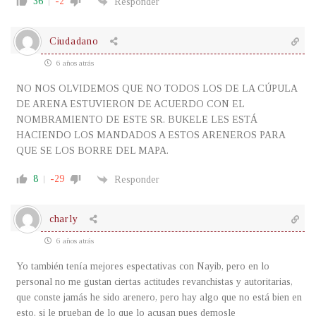
36
-2
Responder
Ciudadano
6 años atrás
NO NOS OLVIDEMOS QUE NO TODOS LOS DE LA CÚPULA
DE ARENA ESTUVIERON DE ACUERDO CON EL
NOMBRAMIENTO DE ESTE SR. BUKELE LES ESTÁ
HACIENDO LOS MANDADOS A ESTOS ARENEROS PARA
QUE SE LOS BORRE DEL MAPA.
8
-29
Responder
charly
6 años atrás
Yo también tenía mejores espectativas con Nayib, pero en lo
personal no me gustan ciertas actitudes revanchistas y autoritarias,
que conste jamás he sido arenero, pero hay algo que no está bien en
esto. si le prueban de lo que lo acusan pues demosle