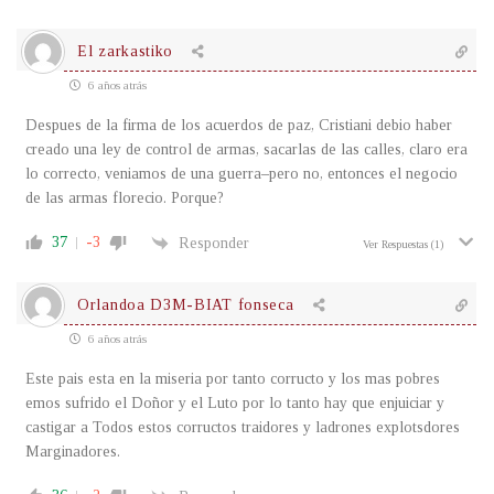
El zarkastiko
6 años atrás
Despues de la firma de los acuerdos de paz, Cristiani debio haber
creado una ley de control de armas, sacarlas de las calles, claro era
lo correcto, veniamos de una guerra–pero no, entonces el negocio
de las armas florecio. Porque?
37
-3
Responder
Ver Respuestas
(1)
Orlandoa D3M-BIAT fonseca
6 años atrás
Este pais esta en la miseria por tanto corructo y los mas pobres
emos sufrido el Doñor y el Luto por lo tanto hay que enjuiciar y
castigar a Todos estos corructos traidores y ladrones explotsdores
Marginadores.