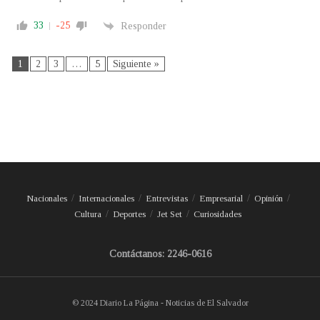
33
-25
Responder
1
2
3
…
5
Siguiente »
Nacionales
Internacionales
Entrevistas
Empresarial
Opinión
Cultura
Deportes
Jet Set
Curiosidades
Contáctanos: 2246-0616
© 2024 Diario La Página - Noticias de El Salvador