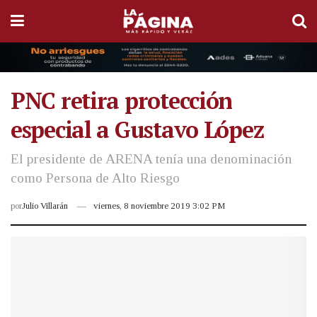
PNC retira protección
especial a Gustavo López
El presidente de ARENA tenía una denominación
como Persona de Alto Riesgo
por
Julio Villarán
viernes, 8 noviembre 2019 3:02 PM